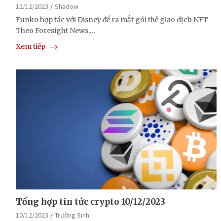
12/12/2023
Shadow
Funko hợp tác với Disney để ra mắt gói thẻ giao dịch NFT
Theo Foresight News,…
Xem tiếp
Tổng hợp tin tức crypto 10/12/2023
10/12/2023
Trường Sinh