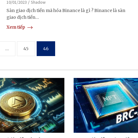
10/01/2023
Shadow
Sàn giao dịch tiền mã hóa Binance là gì ? Binance là sàn
giao dịch tiền…
Xem tiếp
…
45
46