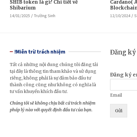
SHIB token là gì? Chi tiết về
Cardano( A
Shibarium
Blockchain 
14/01/2025
Trường Sinh
12/10/2024
S
!Miễn trừ trách nhiệm
Đăng ký 
Tất cả những nội dung chúng tôi đăng tải
tại đây là thông tin tham khảo và sử dụng
Đăng ký 
riêng, không phải là sự đảm bảo đầu tư
thành công cũng như không có nghĩa là
tư vấn khuyến khích đầu tư.
Email
Chúng tôi sẽ không chịu bất cứ trách nhiệm
pháp lý nào với quyết định đầu tư của bạn.
Gửi