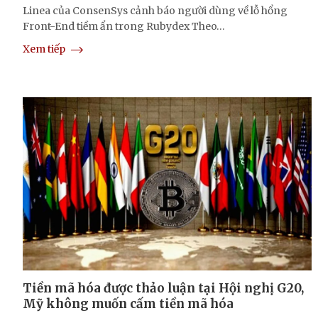
Linea của ConsenSys cảnh báo người dùng về lỗ hổng
Front-End tiềm ẩn trong Rubydex Theo…
Xem tiếp
Tiền mã hóa được thảo luận tại Hội nghị G20,
Mỹ không muốn cấm tiền mã hóa