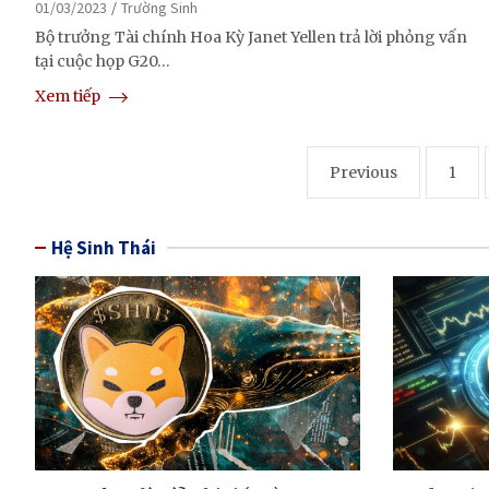
01/03/2023
Trường Sinh
Bộ trưởng Tài chính Hoa Kỳ Janet Yellen trả lời phỏng vấn
tại cuộc họp G20…
Xem tiếp
Posts
Previous
1
pagination
Hệ Sinh Thái