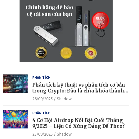
PHÂN TÍCH
Phân tích kỹ thuật vs phân tích cơ bản
trong Crypto: Đâu là chìa khóa thành
công?
26/09/2025
Shadow
PHÂN TÍCH
4 Cơ Hội Airdrop Nổi Bật Cuối Tháng
9/2025 – Liệu Có Xứng Đáng Để Theo?
23/09/2025
Shadow