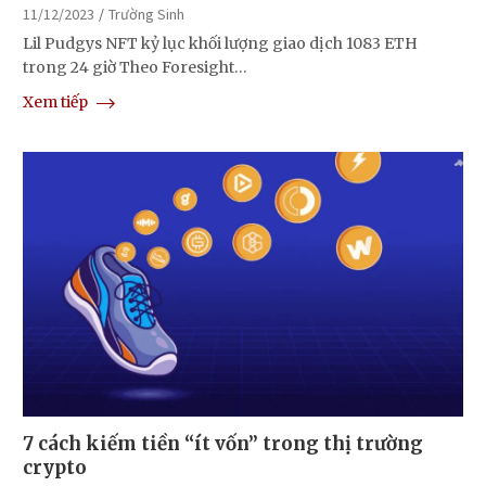
11/12/2023
Trường Sinh
Lil Pudgys NFT kỷ lục khối lượng giao dịch 1083 ETH
trong 24 giờ Theo Foresight…
Xem tiếp
7 cách kiếm tiền “ít vốn” trong thị trường
crypto