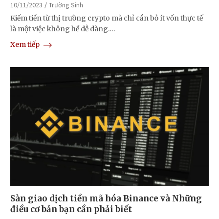
10/11/2023
Trường Sinh
Kiếm tiền từ thị trường crypto mà chỉ cần bỏ ít vốn thực tế
là một việc không hề dễ dàng.…
Xem tiếp
Sàn giao dịch tiền mã hóa Binance và Những
điều cơ bản bạn cần phải biết