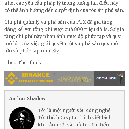
khỏi các yêu cầu pháp lý trong tương lai, điều này
có thể ảnh hưởng đến quyết định của tòa án phá sản.
Chi phí quản lý vụ phá sản của FTX đã gia tăng
đáng kể, với tổng phí vượt quá 800 triệu đô la. Sự gia
tăng chi phí này phản ánh mức độ phức tạp và quy
mô lớn của việc giải quyết một vụ phá sản quy mô
lớn và phức tạp như vậy.
Theo The Block
Author Shadow
Tôi là một người yêu công nghệ.
Tôi thích Crypto, thích viết lách
khi rảnh rỗi và thích kiếm tiền