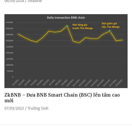
06/09/2024
Shadow
ZkBNB – Đưa BNB Smart Chain (BSC) lên tầm cao
mới
07/03/2023
Trường Sinh