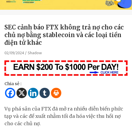
SEC cảnh báo FTX không trả nợ cho các
chủ nợ bằng stablecoin và các loại tiền
điện tử khác
02/09/2024
Shadow
Chia sẻ :
Vụ phá sản của FTX đã mở ra nhiều diễn biến phức
tạp và các đề xuất nhằm tối đa hóa việc thu hồi nợ
cho các chủ nợ.