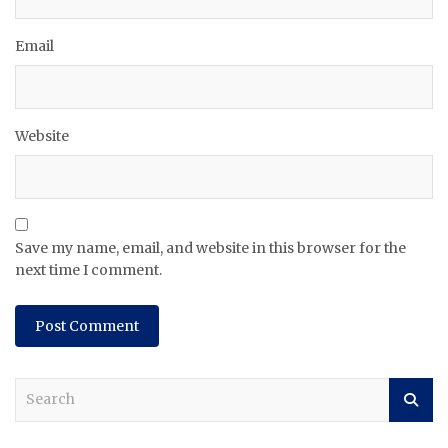
Email
Website
Save my name, email, and website in this browser for the
next time I comment.
S
e
a