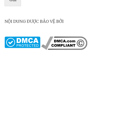
NỘI DUNG ĐƯỢC BẢO VỆ BỞI