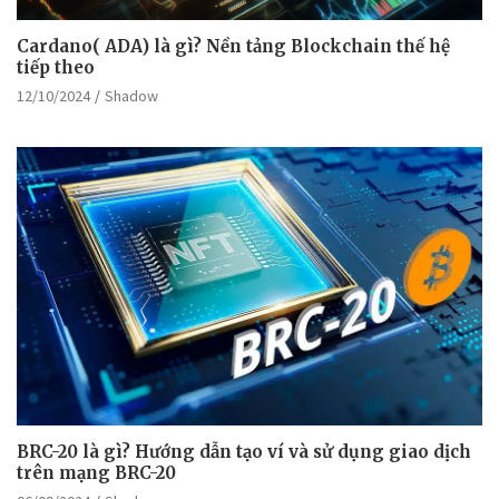
Cardano( ADA) là gì? Nền tảng Blockchain thế hệ
tiếp theo
12/10/2024
Shadow
BRC-20 là gì? Hướng dẫn tạo ví và sử dụng giao dịch
trên mạng BRC-20