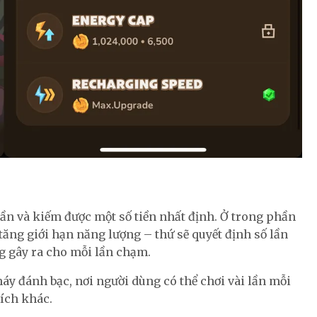
dần và kiếm được một số tiền nhất định. Ở trong phần
tăng giới hạn năng lượng – thứ sẽ quyết định số lần
g gây ra cho mỗi lần chạm.
 đánh bạc, nơi người dùng có thể chơi vài lần mỗi
 ích khác.