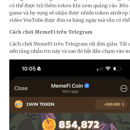
có thể được trả thêm token khi xem quảng cáo. Bên
game và hy vọng sẽ nhận được nhiều token airdrop 
video YouTube được đưa ra hàng ngày mà vẫn có thể 
Cách chơi MemeFi trên Telegram
Cách chơi MemeFi trên Telegram rất đơn giản: Tất c
nền tảng nhắn tin này và sau đó bắt đầu chạm vào m