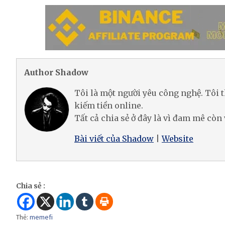
Author Shadow
Tôi là một người yêu công nghệ. Tôi t
kiếm tiền online.
Tất cả chia sẻ ở đây là vì đam mê còn 
Bài viết của Shadow
|
Website
Chia sẻ :
Thẻ:
memefi