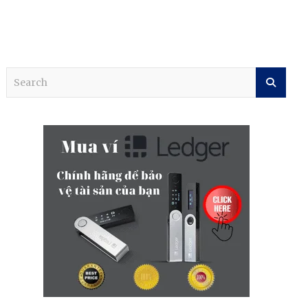
S
e
a
r
c
h