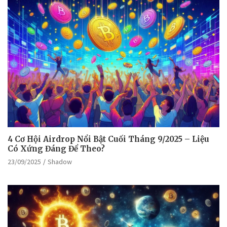
4 Cơ Hội Airdrop Nổi Bật Cuối Tháng 9/2025 – Liệu
Có Xứng Đáng Để Theo?
23/09/2025
Shadow