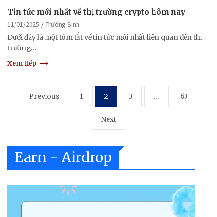
Tin tức mới nhất về thị trường crypto hôm nay
11/01/2025
Trường Sinh
Dưới đây là một tóm tắt về tin tức mới nhất liên quan đến thị
trường…
Xem tiếp
Posts
Previous
1
2
3
…
63
pagination
Next
Earn - Airdrop