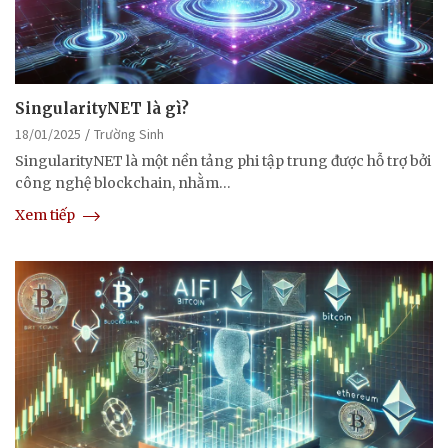
SingularityNET là gì?
18/01/2025
Trường Sinh
SingularityNET là một nền tảng phi tập trung được hỗ trợ bởi
công nghệ blockchain, nhằm…
Xem tiếp