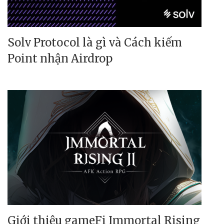
Solv Protocol là gì và Cách kiếm
Point nhận Airdrop
Giới thiệu gameFi Immortal Rising