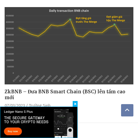
ZkBNB – Đưa BNB Smart Chain (BSC) lên tầm cao
mới
❌
07/03/2023
Trường Sinh