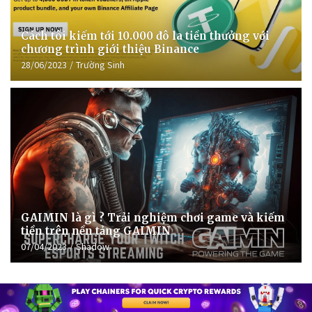
Cách tôi kiếm tới 10.000 đô la tiền thưởng với
chương trình giới thiệu Binance
28/06/2023
Trường Sinh
GAIMIN là gì ? Trải nghiệm chơi game và kiếm
tiền trên nền tảng GAIMIN
07/04/2023
Shadow