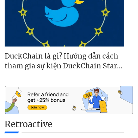
DuckChain là gì? Hướng dẫn cách
tham gia sự kiện DuckChain Star
Season Testnet để nhận Airdrop
Retroactive