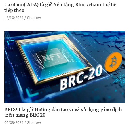
Cardano( ADA) là gì? Nền tảng Blockchain thế hệ
tiếp theo
12/10/2024
Shadow
BRC-20 là gì? Hướng dẫn tạo ví và sử dụng giao dịch
trên mạng BRC-20
06/09/2024
Shadow