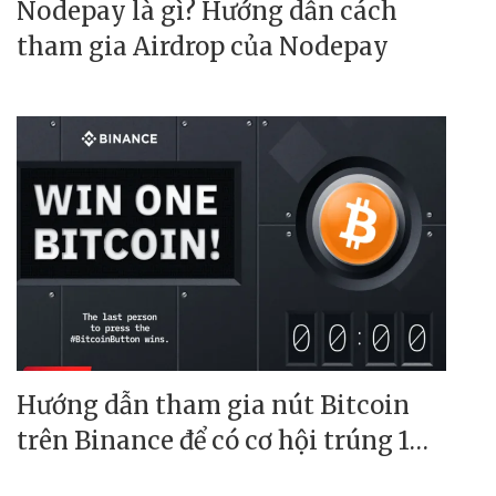
Nodepay là gì? Hướng dẫn cách
tham gia Airdrop của Nodepay
Hướng dẫn tham gia nút Bitcoin
trên Binance để có cơ hội trúng 1
BTC