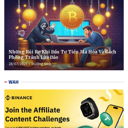
Những Rủi Ro Khi Đầu Tư Tiền Mã Hóa Và Cách
Phòng Tránh Lừa Đảo
28/07/2025
Trường Sinh
WAH