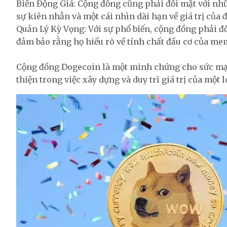
Biến Động Giá: Cộng đồng cũng phải đối mặt với nhữ
sự kiên nhẫn và một cái nhìn dài hạn về giá trị của đ
Quản Lý Kỳ Vọng: Với sự phổ biến, cộng đồng phải đố
đảm bảo rằng họ hiểu rõ về tính chất đầu cơ của me
Cộng đồng Dogecoin là một minh chứng cho sức mạn
thiện trong việc xây dựng và duy trì giá trị của một l