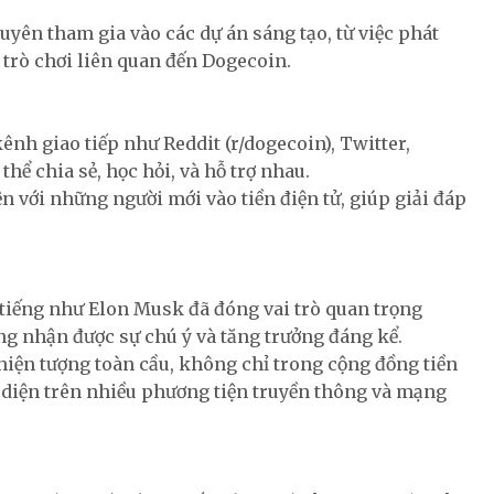
yên tham gia vào các dự án sáng tạo, từ việc phát
 trò chơi liên quan đến Dogecoin.
h giao tiếp như Reddit (r/dogecoin), Twitter,
hể chia sẻ, học hỏi, và hỗ trợ nhau.
 với những người mới vào tiền điện tử, giúp giải đáp
tiếng như Elon Musk đã đóng vai trò quan trọng
ng nhận được sự chú ý và tăng trưởng đáng kể.
iện tượng toàn cầu, không chỉ trong cộng đồng tiền
n diện trên nhiều phương tiện truyền thông và mạng