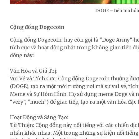
DOGE – tiền mã hóa 
Cộng đồng Dogecoin
Cộng đồng Dogecoin, hay còn gọi là “Doge Army” ho
tích cực và hoạt động nhất trong không gian tiền đi
đồng này:
Văn Hóa và Giá Trị:
Vui Vẻ và Tích Cực: Cộng đồng Dogecoin thường đượ
(DOGE), tạo ra một môi trường nơi mà sự vui vẻ, tích
Meme và Sự Hóm Hỉnh: Họ sử dụng meme Doge và ng
“very”, “much”) để giao tiếp, tạo ra một văn hóa đặc 
Hoạt Động và Sáng Tạo:
Từ Thiện: Cộng đồng này nổi tiếng với các chiến dị
nhân khác nhau. Một trong những sự kiện nổi tiếng n