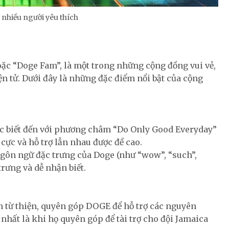
nhiều người yêu thích
ặc “Doge Fam”, là một trong những cộng đồng vui vẻ,
ện tử. Dưới đây là những đặc điểm nổi bật của cộng
c biết đến với phương châm “Do Only Good Everyday”
 cực và hỗ trợ lẫn nhau được đề cao.
ôn ngữ đặc trưng của Doge (như “wow”, “such”,
trưng và dễ nhận biết.
ch từ thiện, quyên góp DOGE để hỗ trợ các nguyên
hất là khi họ quyên góp để tài trợ cho đội Jamaica