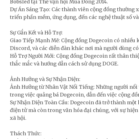
Bobsled tại Thế vận hội Mùa Đông 2014.
Dự Án Sáng Tạo: Các thành viên cộng đồng thường xu
triển phần mềm, ứng dụng, đến các nghệ thuật số và
Sự Gắn Kết và Hỗ Trợ:
Giao Tiếp Mạnh Mẽ: Cộng đồng Dogecoin có nhiều kên
Discord, và các diễn đàn khác nơi mà người dùng có t
Hỗ Trợ Người Mới: Cộng đồng Dogecoin rất thân thiện
thắc mắc và hướng dẫn cách sử dụng DOGE.
Ảnh Hưởng và Sự Nhận Diện:
Ảnh Hưởng từ Nhân Vật Nổi Tiếng: Những người nổi 
trong việc quảng bá Dogecoin, dẫn đến việc cộng đồ
Sự Nhận Diện Toàn Cầu: Dogecoin đã trở thành một h
điện tử mà còn trong văn hóa đại chúng, với sự hiệ
xã hội.
Thách Thức: