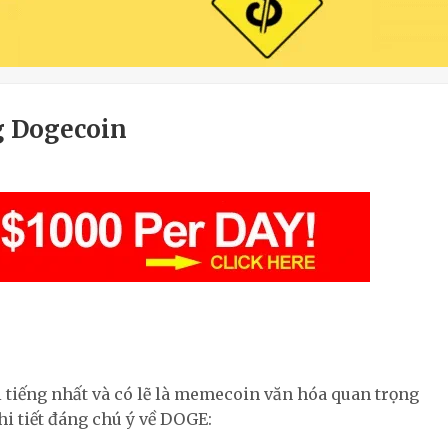
g Dogecoin
iếng nhất và có lẽ là memecoin văn hóa quan trọng
chi tiết đáng chú ý về DOGE: