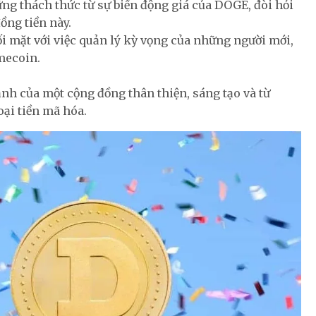
ng thách thức từ sự biến động giá của DOGE, đòi hỏi
ồng tiền này.
i mặt với việc quản lý kỳ vọng của những người mới,
mecoin.
h của một cộng đồng thân thiện, sáng tạo và từ
oại tiền mã hóa.