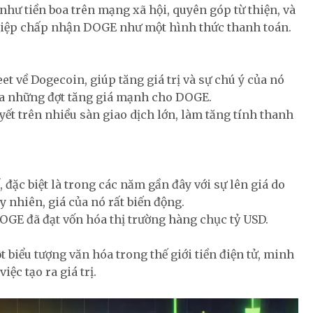
ư tiền boa trên mạng xã hội, quyên góp từ thiện, và
hiệp chấp nhận DOGE như một hình thức thanh toán.
t về Dogecoin, giúp tăng giá trị và sự chú ý của nó
ra những đợt tăng giá mạnh cho DOGE.
ết trên nhiều sàn giao dịch lớn, làm tăng tính thanh
 đặc biệt là trong các năm gần đây với sự lên giá do
uy nhiên, giá của nó rất biến động.
DOGE đã đạt vốn hóa thị trường hàng chục tỷ USD.
iểu tượng văn hóa trong thế giới tiền điện tử, minh
c tạo ra giá trị.