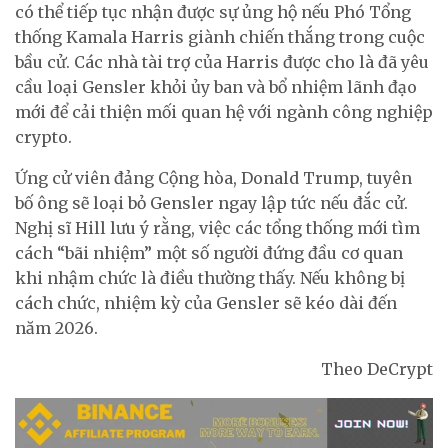
có thể tiếp tục nhận được sự ủng hộ nếu Phó Tổng
thống Kamala Harris giành chiến thắng trong cuộc
bầu cử. Các nhà tài trợ của Harris được cho là đã yêu
cầu loại Gensler khỏi ủy ban và bổ nhiệm lãnh đạo
mới để cải thiện mối quan hệ với ngành công nghiệp
crypto.
Ứng cử viên đảng Cộng hòa, Donald Trump, tuyên
bố ông sẽ loại bỏ Gensler ngay lập tức nếu đắc cử.
Nghị sĩ Hill lưu ý rằng, việc các tổng thống mới tìm
cách “bãi nhiệm” một số người đứng đầu cơ quan
khi nhậm chức là điều thường thấy. Nếu không bị
cách chức, nhiệm kỳ của Gensler sẽ kéo dài đến
năm 2026.
Theo DeCrypt