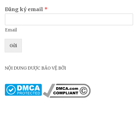
Đăng ký email
*
Email
Gửi
NỘI DUNG ĐƯỢC BẢO VỆ BỞI