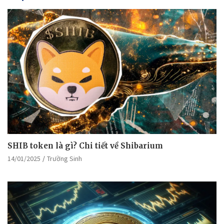
SHIB token là gì? Chi tiết về Shibarium
14/01/2025
Trường Sinh