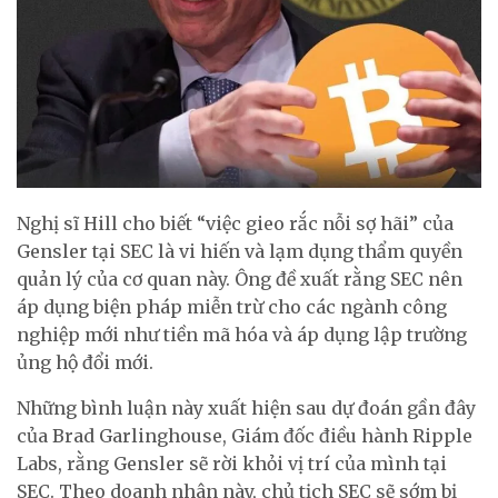
Nghị sĩ Hill cho biết “việc gieo rắc nỗi sợ hãi” của
Gensler tại SEC là vi hiến và lạm dụng thẩm quyền
quản lý của cơ quan này. Ông đề xuất rằng SEC nên
áp dụng biện pháp miễn trừ cho các ngành công
nghiệp mới như tiền mã hóa và áp dụng lập trường
ủng hộ đổi mới.
Những bình luận này xuất hiện sau dự đoán gần đây
của Brad Garlinghouse, Giám đốc điều hành Ripple
Labs, rằng Gensler sẽ rời khỏi vị trí của mình tại
SEC. Theo doanh nhân này, chủ tịch SEC sẽ sớm bị