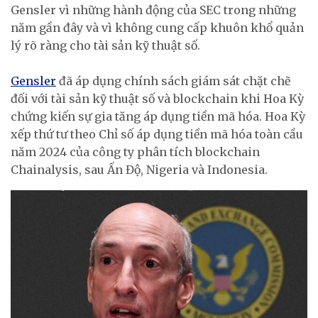
Gensler vì những hành động của SEC trong những
năm gần đây và vì không cung cấp khuôn khổ quản
lý rõ ràng cho tài sản kỹ thuật số.
Gensler
đã áp dụng chính sách giám sát chặt chẽ
đối với tài sản kỹ thuật số và blockchain khi Hoa Kỳ
chứng kiến ​​sự gia tăng áp dụng tiền mã hóa. Hoa Kỳ
xếp thứ tư theo Chỉ số áp dụng tiền mã hóa toàn cầu
năm 2024 của công ty phân tích blockchain
Chainalysis, sau Ấn Độ, Nigeria và Indonesia.