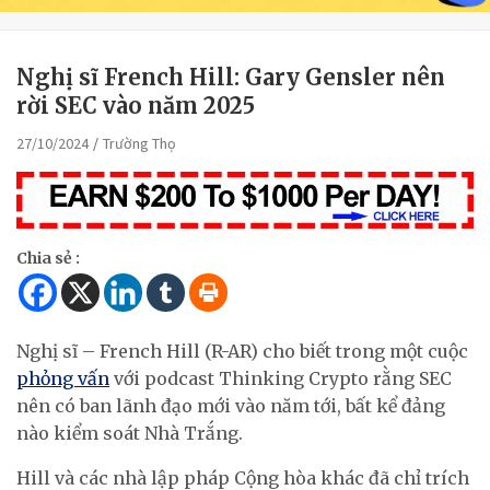
Nghị sĩ French Hill: Gary Gensler nên
rời SEC vào năm 2025
27/10/2024
Trường Thọ
Chia sẻ :
Nghị sĩ – French Hill (R-AR) cho biết trong một cuộc
phỏng vấn
với podcast Thinking Crypto rằng SEC
nên có ban lãnh đạo mới vào năm tới, bất kể đảng
nào kiểm soát Nhà Trắng.
Hill và các nhà lập pháp Cộng hòa khác đã chỉ trích