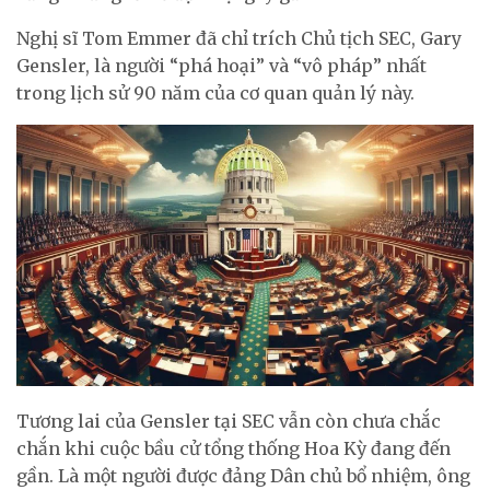
Nghị sĩ Tom Emmer đã chỉ trích Chủ tịch SEC, Gary
Gensler, là người “phá hoại” và “vô pháp” nhất
trong lịch sử 90 năm của cơ quan quản lý này.
Tương lai của Gensler tại SEC vẫn còn chưa chắc
chắn khi cuộc bầu cử tổng thống Hoa Kỳ đang đến
gần. Là một người được đảng Dân chủ bổ nhiệm, ông