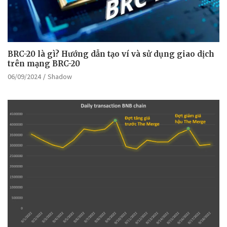
BRC-20 là gì? Hướng dẫn tạo ví và sử dụng giao dịch
trên mạng BRC-20
06/09/2024
Shadow