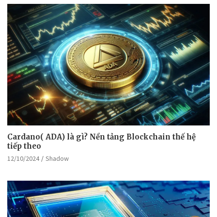
Cardano( ADA) là gì? Nền tảng Blockchain thế hệ
tiếp theo
12/10/2024
Shadow