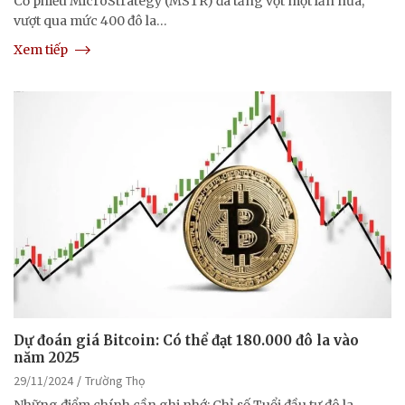
Cổ phiếu MicroStrategy (MSTR) đã tăng vọt một lần nữa,
vượt qua mức 400 đô la…
Xem tiếp
Dự đoán giá Bitcoin: Có thể đạt 180.000 đô la vào
năm 2025
29/11/2024
Trường Thọ
Những điểm chính cần ghi nhớ: Chỉ số Tuổi đầu tư đô la