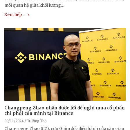
mối quan hệ giữa khối lượng…
Xem tiếp
Changpeng Zhao nhận được lời đề nghị mua cổ phần
chi phối của mình tại Binance
09/11/2024
Trường Thọ
Changpeng Zhao (CZ), cựu Giám đốc điều hành của sàn giao