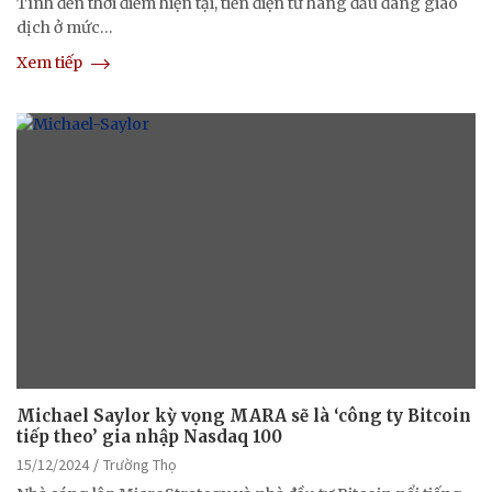
Tính đến thời điểm hiện tại, tiền điện tử hàng đầu đang giao
dịch ở mức…
Xem tiếp
Michael Saylor kỳ vọng MARA sẽ là ‘công ty Bitcoin
tiếp theo’ gia nhập Nasdaq 100
15/12/2024
Trường Thọ