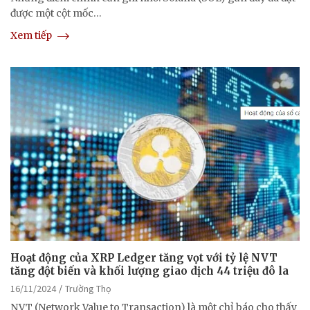
được một cột mốc…
Xem tiếp
Hoạt động của XRP Ledger tăng vọt với tỷ lệ NVT
tăng đột biến và khối lượng giao dịch 44 triệu đô la
16/11/2024
Trường Thọ
NVT (Network Value to Transaction) là một chỉ báo cho thấy