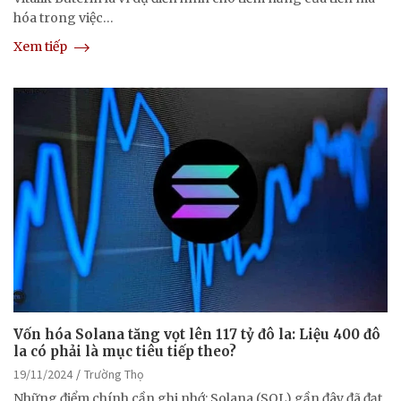
hóa trong việc…
Xem tiếp
Vốn hóa Solana tăng vọt lên 117 tỷ đô la: Liệu 400 đô
la có phải là mục tiêu tiếp theo?
19/11/2024
Trường Thọ
Những điểm chính cần ghi nhớ: Solana (SOL) gần đây đã đạt