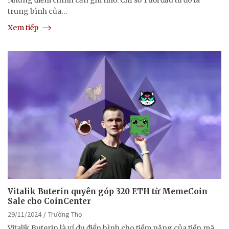
trung bình của…
Xem tiếp
Vitalik Buterin quyên góp 320 ETH từ MemeCoin
Sale cho CoinCenter
29/11/2024
Trường Thọ
Vitalik Buterin là ví dụ điển hình cho tiềm năng của tiền mã