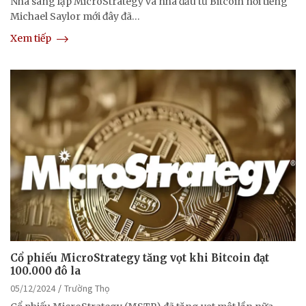
Nhà sáng lập MicroStrategy và nhà đầu tư Bitcoin nổi tiếng
Michael Saylor mới đây đã…
Xem tiếp
Cổ phiếu MicroStrategy tăng vọt khi Bitcoin đạt
100.000 đô la
05/12/2024
Trường Thọ