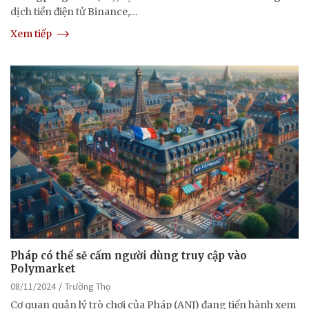
dịch tiền điện tử Binance,…
Xem tiếp
Pháp có thể sẽ cấm người dùng truy cập vào
Polymarket
08/11/2024
Trường Thọ
Cơ quan quản lý trò chơi của Pháp (ANJ) đang tiến hành xem