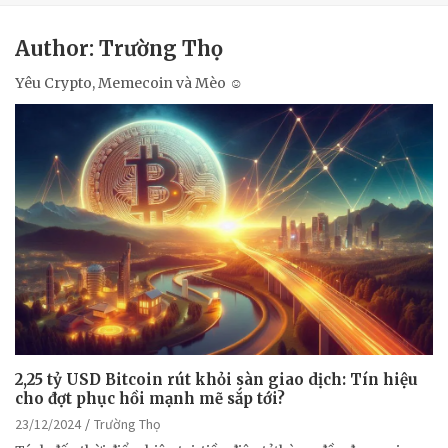
Author:
Trường Thọ
Yêu Crypto, Memecoin và Mèo ☺
2,25 tỷ USD Bitcoin rút khỏi sàn giao dịch: Tín hiệu
cho đợt phục hồi mạnh mẽ sắp tới?
23/12/2024
Trường Thọ