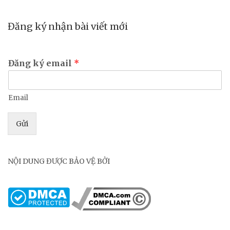
Đăng ký nhận bài viết mới
Đăng ký email
*
Email
Gửi
NỘI DUNG ĐƯỢC BẢO VỆ BỞI