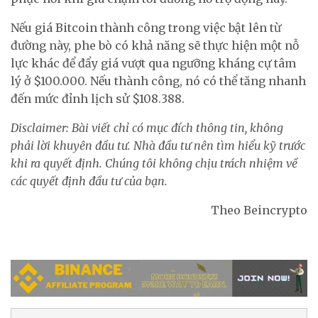
Nếu giá Bitcoin thành công trong việc bật lên từ
đường này, phe bò có khả năng sẽ thực hiện một nỗ
lực khác để đẩy giá vượt qua ngưỡng kháng cự tâm
lý ở $100.000. Nếu thành công, nó có thể tăng nhanh
đến mức đỉnh lịch sử $108.388.
Disclaimer:
Bài viết chỉ có mục đích thông tin, không
phải lời khuyên đầu tư. Nhà đầu tư nên tìm hiểu kỹ trước
khi ra quyết định. Chúng tôi không chịu trách nhiệm về
các quyết định đầu tư của bạn.
Theo Beincrypto