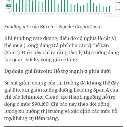
Funding rate của Bitcoin | Nguồn: CryptoQuant
Khi funding rate dương, điều đó có nghĩa là các vị
thế mua (Long) đang trả phí cho các vị thế bán
(Short). Điều này chỉ ra rằng tâm lý thị trường đang
lạc quan, với kỳ vọng giá sẽ tăng.
Dự đoán giá Bitcoin: Hỗ trợ mạnh ở phía dưới
Sự sụt giảm chung của thị trường đã không thể đẩy
giá Bitcoin giảm xuống đường Leading Span A của
chỉ báo Ichimoku Cloud, tạo thành ngưỡng hỗ trợ
động ở mức $90.160. Chỉ báo này theo dõi động
lượng xu hướng thị trường và xác định các mức hỗ
trợ/kháng cự tiềm năng.