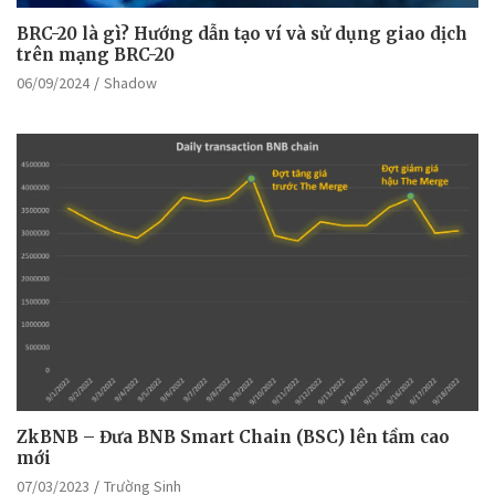
BRC-20 là gì? Hướng dẫn tạo ví và sử dụng giao dịch
trên mạng BRC-20
06/09/2024
Shadow
ZkBNB – Đưa BNB Smart Chain (BSC) lên tầm cao
mới
07/03/2023
Trường Sinh