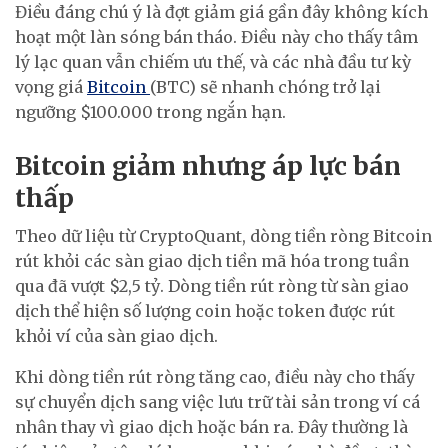
Điều đáng chú ý là đợt giảm giá gần đây không kích
hoạt một làn sóng bán tháo. Điều này cho thấy tâm
lý lạc quan vẫn chiếm ưu thế, và các nhà đầu tư kỳ
vọng giá
Bitcoin
(BTC) sẽ nhanh chóng trở lại
ngưỡng $100.000 trong ngắn hạn.
Bitcoin giảm nhưng áp lực bán
thấp
Theo dữ liệu từ CryptoQuant, dòng tiền ròng Bitcoin
rút khỏi các sàn giao dịch tiền mã hóa trong tuần
qua đã vượt $2,5 tỷ. Dòng tiền rút ròng từ sàn giao
dịch thể hiện số lượng coin hoặc token được rút
khỏi ví của sàn giao dịch.
Khi dòng tiền rút ròng tăng cao, điều này cho thấy
sự chuyển dịch sang việc lưu trữ tài sản trong ví cá
nhân thay vì giao dịch hoặc bán ra. Đây thường là