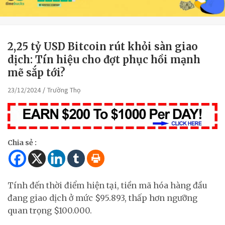
2,25 tỷ USD Bitcoin rút khỏi sàn giao
dịch: Tín hiệu cho đợt phục hồi mạnh
mẽ sắp tới?
23/12/2024
Trường Thọ
Chia sẻ :
Tính đến thời điểm hiện tại, tiền mã hóa hàng đầu
đang giao dịch ở mức $95.893, thấp hơn ngưỡng
quan trọng $100.000.