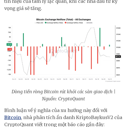
tín hiệu của tâm lý lạc quan, khi các nhà đầu tư kỳ
vọng giá sẽ tăng.
Dòng tiền ròng Bitcoin rút khỏi các sàn giao dịch |
Nguồn: CryptoQuant
Bình luận về ý nghĩa của xu hướng này đối với
Bitcoin
, nhà phân tích ẩn danh KriptoBaykusV2 của
CryptoQuant viết trong một báo cáo gần đây: