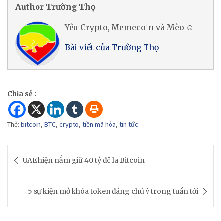
Author Trường Thọ
Yêu Crypto, Memecoin và Mèo ☺
Bài viết của Trường Thọ
Chia sẻ :
Thẻ:
bitcoin
,
BTC
,
crypto
,
tiền mã hóa
,
tin tức
Post
UAE hiện nắm giữ 40 ​​tỷ đô la Bitcoin
navigation
5 sự kiện mở khóa token đáng chú ý trong tuần tới