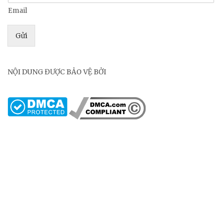
Email
Gửi
NỘI DUNG ĐƯỢC BẢO VỆ BỞI