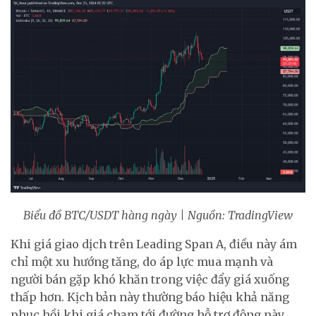
Biểu đồ BTC/USDT hàng ngày | Nguồn: TradingView
Khi giá giao dịch trên Leading Span A, điều này ám
chỉ một xu hướng tăng, do áp lực mua mạnh và
người bán gặp khó khăn trong việc đẩy giá xuống
thấp hơn. Kịch bản này thường báo hiệu khả năng
phục hồi khi giá chạm tới đường hỗ trợ động này.