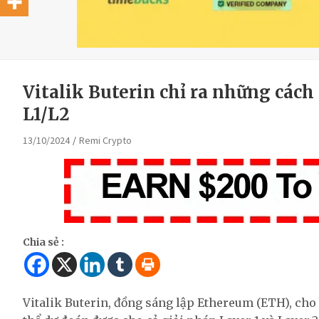
Vitalik Buterin chỉ ra những cách 
L1/L2
13/10/2024
Remi Crypto
Chia sẻ :
Vitalik Buterin, đồng sáng lập Ethereum (ETH), cho 