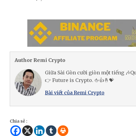
Author Remi Crypto
Giữa Sài Gòn cười giòn một tiếng 🎶
👉 Future is Crypto. 🖕👍🤞💝
Bài viết của Remi Crypto
Chia sẻ :