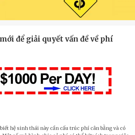
mới để giải quyết vấn đề về phí
biết hệ sinh thái này cần cấu trúc phí cân bằng và có