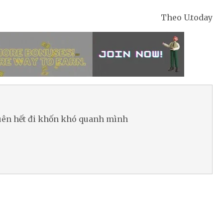
Theo U.today
Quên hết đi khốn khó quanh mình