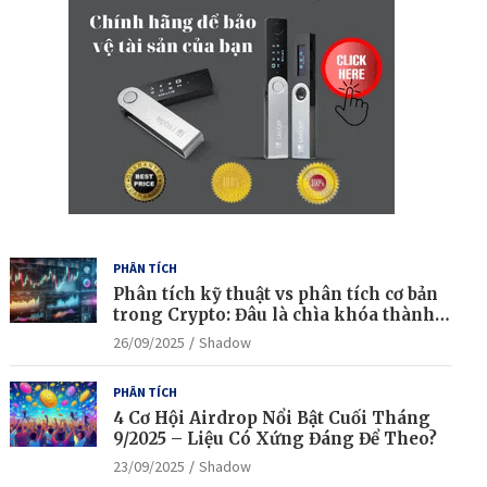
PHÂN TÍCH
Phân tích kỹ thuật vs phân tích cơ bản
trong Crypto: Đâu là chìa khóa thành
công?
26/09/2025
Shadow
PHÂN TÍCH
4 Cơ Hội Airdrop Nổi Bật Cuối Tháng
9/2025 – Liệu Có Xứng Đáng Để Theo?
23/09/2025
Shadow