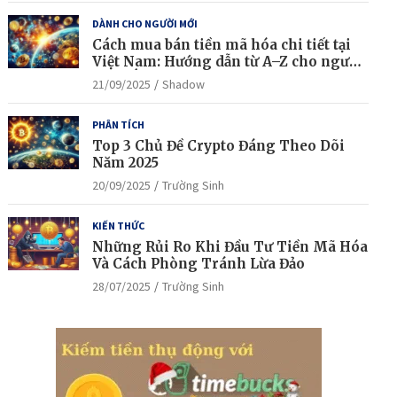
DÀNH CHO NGƯỜI MỚI
Cách mua bán tiền mã hóa chi tiết tại
Việt Nam: Hướng dẫn từ A–Z cho người
mới bắt đầu
21/09/2025
Shadow
PHÂN TÍCH
Top 3 Chủ Đề Crypto Đáng Theo Dõi
Năm 2025
20/09/2025
Trường Sinh
KIẾN THỨC
Những Rủi Ro Khi Đầu Tư Tiền Mã Hóa
Và Cách Phòng Tránh Lừa Đảo
28/07/2025
Trường Sinh