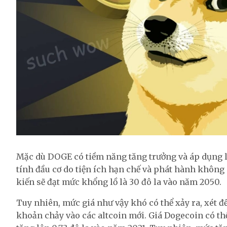
Mặc dù DOGE có tiềm năng tăng trưởng và áp dụng l
tính đầu cơ do tiện ích hạn chế và phát hành không
kiến ​​sẽ đạt mức khổng lồ là 30 đô la vào năm 2050.
Tuy nhiên, mức giá như vậy khó có thể xảy ra, xét 
khoản chảy vào các altcoin mới. Giá Dogecoin có thể