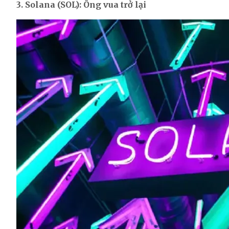
3. Solana (SOL): Ông vua trở lại