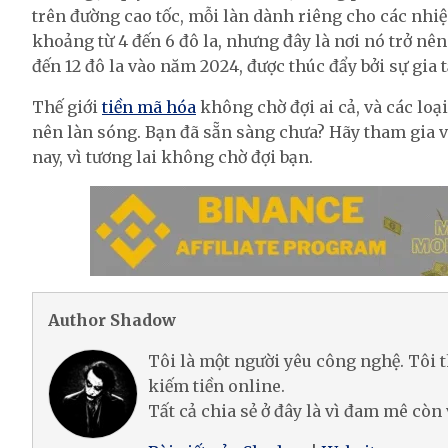
trên đường cao tốc, mỗi làn dành riêng cho các nhiệ
khoảng từ 4 đến 6 đô la, nhưng đây là nơi nó trở nên
đến 12 đô la vào năm 2024, được thúc đẩy bởi sự gia 
Thế giới
tiền mã hóa
không chờ đợi ai cả, và các loạ
nên làn sóng. Bạn đã sẵn sàng chưa? Hãy tham gia
nay, vì tương lai không chờ đợi bạn.
Author Shadow
Tôi là một người yêu công nghệ. Tôi t
kiếm tiền online.
Tất cả chia sẻ ở đây là vì đam mê còn 