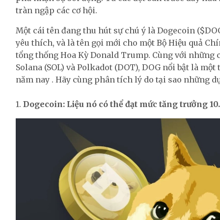
tràn ngập các cơ hội.
Một cái tên đang thu hút sự chú ý là Dogecoin ($
yêu thích, và là tên gọi mới cho một Bộ Hiệu quả Ch
tổng thống Hoa Kỳ Donald Trump. Cùng với những cô
Solana (SOL) và Polkadot (DOT), DOG nổi bật là một 
năm nay . Hãy cùng phân tích lý do tại sao những dự 
1.
Dogecoin: Liệu nó có thể đạt mức tăng trưởng 