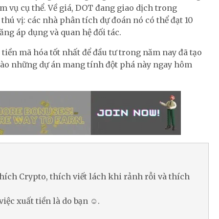
m vụ cụ thể. Về giá, DOT đang giao dịch trong
 thú vị: các nhà phân tích dự đoán nó có thể đạt 10
tăng áp dụng và quan hệ đối tác.
i tiền mã hóa tốt nhất để đầu tư trong năm nay đã tạo
 vào những dự án mang tính đột phá này ngay hôm
hích Crypto, thích viết lách khi rảnh rỗi và thích
việc xuất tiền là do bạn ☺.