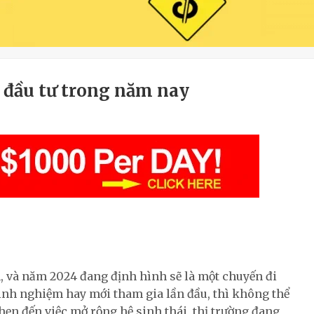
ể đầu tư trong năm nay
h, và năm 2024 đang định hình sẽ là một chuyến đi
kinh nghiệm hay mới tham gia lần đầu, thì không thể
hẹn đến việc mở rộng hệ sinh thái, thị trường đang