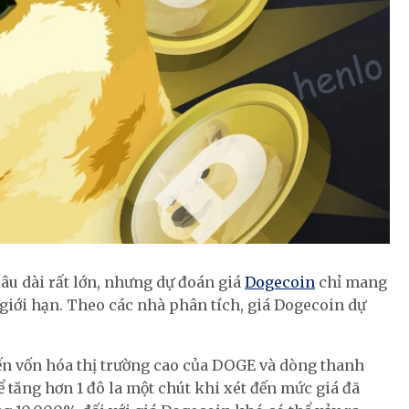
âu dài rất lớn, nhưng dự đoán giá
Dogecoin
chỉ mang
 giới hạn. Theo các nhà phân tích, giá Dogecoin dự
đến vốn hóa thị trường cao của DOGE và dòng thanh
 tăng hơn 1 đô la một chút khi xét đến mức giá đã