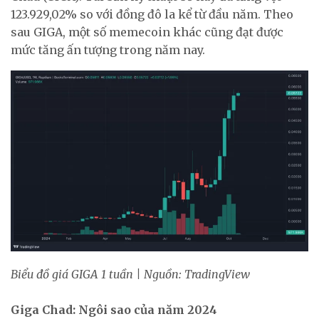
123.929,02% so với đồng đô la kể từ đầu năm. Theo
sau GIGA, một số memecoin khác cũng đạt được
mức tăng ấn tượng trong năm nay.
Biểu đồ giá GIGA 1 tuần | Nguồn: TradingView
Giga Chad: Ngôi sao của năm 2024