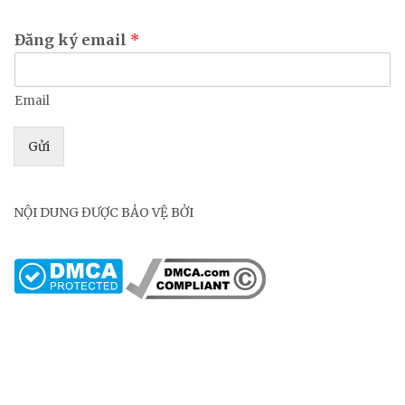
Đăng ký email
*
Email
Gửi
NỘI DUNG ĐƯỢC BẢO VỆ BỞI