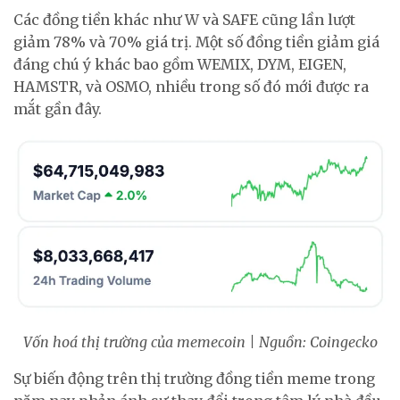
Các đồng tiền khác như W và SAFE cũng lần lượt
giảm 78% và 70% giá trị. Một số đồng tiền giảm giá
đáng chú ý khác bao gồm WEMIX, DYM, EIGEN,
HAMSTR, và OSMO, nhiều trong số đó mới được ra
mắt gần đây.
Vốn hoá thị trường của memecoin | Nguồn: Coingecko
Sự biến động trên thị trường đồng tiền meme trong