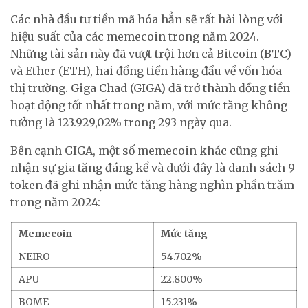
Các nhà đầu tư tiền mã hóa hẳn sẽ rất hài lòng với
hiệu suất của các memecoin trong năm 2024.
Những tài sản này đã vượt trội hơn cả Bitcoin (BTC)
và Ether (ETH), hai đồng tiền hàng đầu về vốn hóa
thị trường. Giga Chad (GIGA) đã trở thành đồng tiền
hoạt động tốt nhất trong năm, với mức tăng không
tưởng là 123.929,02% trong 293 ngày qua.
Bên cạnh GIGA, một số memecoin khác cũng ghi
nhận sự gia tăng đáng kể và dưới đây là danh sách 9
token đã ghi nhận mức tăng hàng nghìn phần trăm
trong năm 2024:
Memecoin
Mức tăng
NEIRO
54.702%
APU
22.800%
BOME
15.231%