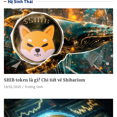
Hệ Sinh Thái
SHIB token là gì? Chi tiết về Shibarium
14/01/2025
Trường Sinh