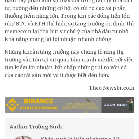
năm nay phản ánh sự thay đổi trong tâm lý nhà đầu
tư, hướng đến những cơ hội có rủi ro cao và phần
thưởng tiềm năng lớn. Trong khi các đồng tiền lớn
như BTC và ETH thể hiện sự tăng trưởng ổn định, thì
memecoin lại thu hút sự chú ý của nhà đầu tư nhờ
khả năng mang lại lợi nhuận nhanh chóng.
Những khoản tăng trưởng này chứng tỏ rằng thị
trường vẫn tồn tại sự quan tâm mạnh mẽ đối với việc
tìm kiếm lợi nhuận, bất chấp những rủi ro vốn có
của các tài sản mới và ít được biết đến hơn.
Theo Newsbitcoin
Author Trường Sinh