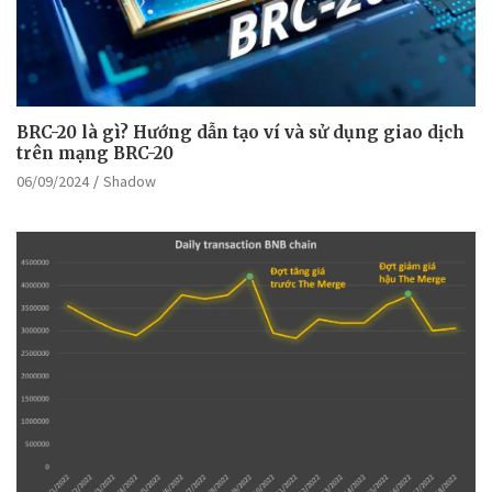
BRC-20 là gì? Hướng dẫn tạo ví và sử dụng giao dịch
trên mạng BRC-20
06/09/2024
Shadow