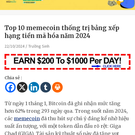
Top 10 memecoin thống trị bảng xếp
hạng tiền mã hóa năm 2024
22/10/2024
Trường Sinh
Chia sẻ :
Từ ngày 1 tháng 1, Bitcoin đã ghi nhận mức tăng
hơn 62% trong 293 ngày qua. Trong suốt năm 2024,
các
memecoin
đã thu hút sự chú ý đáng kể nhờ hiệu
suất ấn tượng, với một token dẫn đầu rõ rệt: Giga
Chad (GIGA). Tài sản kỹ thuật số này đã tăng vọt