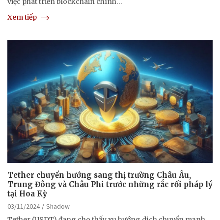
việc phát triển blockchain chính…
Xem tiếp
Tether chuyển hướng sang thị trường Châu Âu,
Trung Đông và Châu Phi trước những rắc rối pháp lý
tại Hoa Kỳ
03/11/2024
Shadow
Tether (USDT) đang cho thấy xu hướng dịch chuyển mạnh