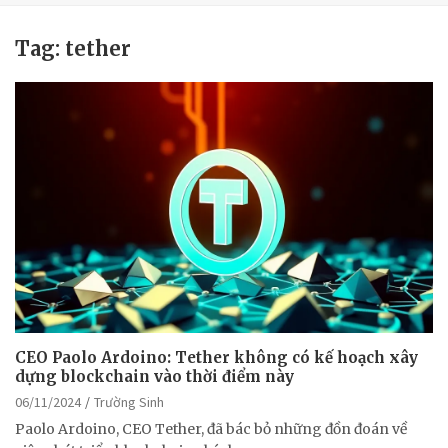
Tag:
tether
CEO Paolo Ardoino: Tether không có kế hoạch xây
dựng blockchain vào thời điểm này
06/11/2024
Trường Sinh
Paolo Ardoino, CEO Tether, đã bác bỏ những đồn đoán về