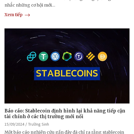
nhắc những cơ hội mới…
Xem tiếp
Báo cáo: Stablecoin định hình lại khả năng tiếp cận
tài chính ở các thị trường mới nổi
15/09/2024
Trường Sinh
Một báo cáo nghiên cứu gần đây đã chỉ ra rằng stablecoin