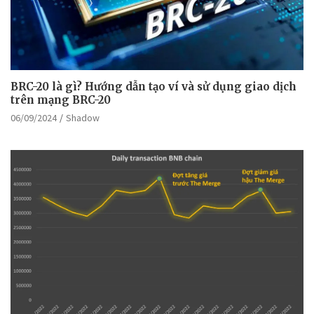
BRC-20 là gì? Hướng dẫn tạo ví và sử dụng giao dịch
trên mạng BRC-20
06/09/2024
Shadow