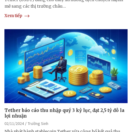
mẽ sang các thị trường châu…
Xem tiếp
Tether báo cáo thu nhập quý 3 kỷ lục, đạt 2,5 tỷ đô la
lợi nhuận
02/11/2024
Trường Sinh
Nhà phát hành stablecoin Tether vừa công bố kết quả thu