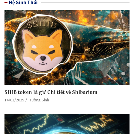
Hệ Sinh Thái
SHIB token là gì? Chi tiết về Shibarium
14/01/2025
Trường Sinh