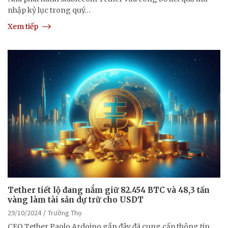
nhập kỷ lục trong quý…
Xem tiếp
Tether tiết lộ đang nắm giữ 82.454 BTC và 48,3 tấn
vàng làm tài sản dự trữ cho USDT
29/10/2024
Trường Thọ
CEO Tether Paolo Ardoino gần đây đã cung cấp thông tin