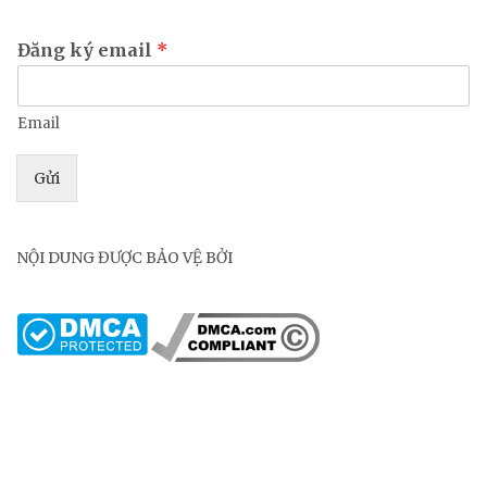
Đăng ký email
*
Email
Gửi
NỘI DUNG ĐƯỢC BẢO VỆ BỞI