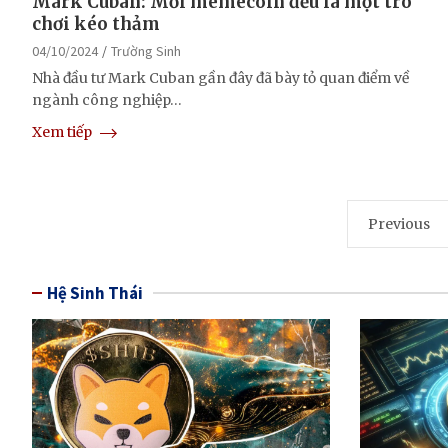
Mark Cuban: Mỗi memecoin đều là một trò
chơi kéo thảm
04/10/2024
Trường Sinh
Nhà đầu tư Mark Cuban gần đây đã bày tỏ quan điểm về
ngành công nghiệp…
Xem tiếp
Posts
Previous
pagination
Hệ Sinh Thái