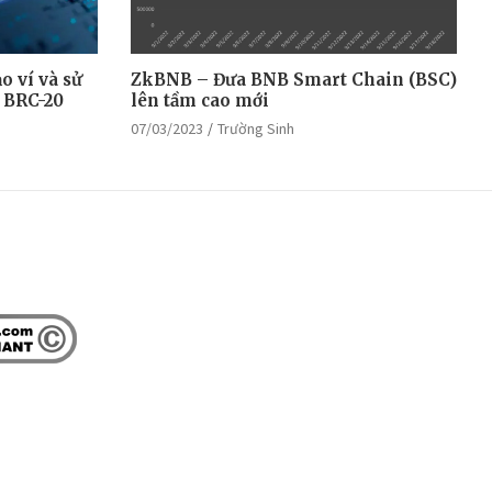
o ví và sử
ZkBNB – Đưa BNB Smart Chain (BSC)
 BRC-20
lên tầm cao mới
07/03/2023
Trường Sinh