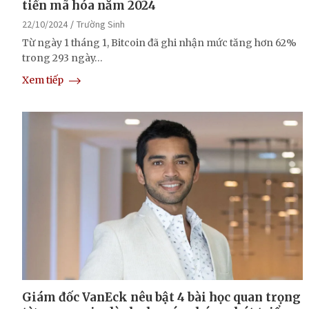
tiền mã hóa năm 2024
22/10/2024
Trường Sinh
Từ ngày 1 tháng 1, Bitcoin đã ghi nhận mức tăng hơn 62%
trong 293 ngày…
Xem tiếp
Giám đốc VanEck nêu bật 4 bài học quan trọng