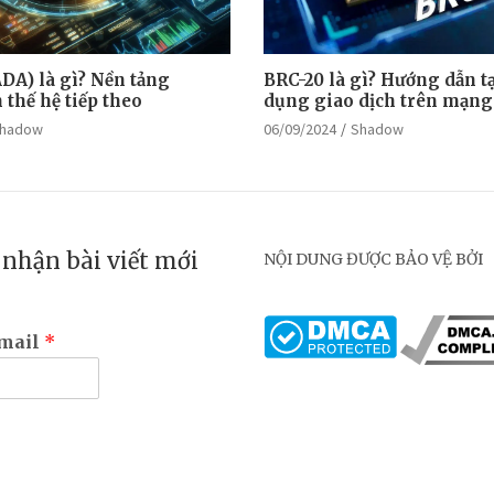
DA) là gì? Nền tảng
BRC-20 là gì? Hướng dẫn tạ
thế hệ tiếp theo
dụng giao dịch trên mạng
hadow
06/09/2024
Shadow
nhận bài viết mới
NỘI DUNG ĐƯỢC BẢO VỆ BỞI
email
*