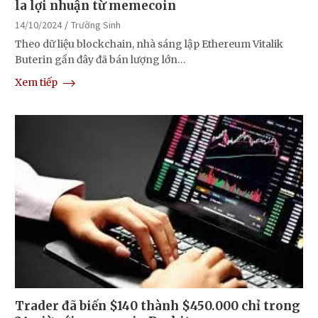
la lợi nhuận từ memecoin
14/10/2024
Trường Sinh
Theo dữ liệu blockchain, nhà sáng lập Ethereum Vitalik
Buterin gần đây đã bán lượng lớn…
Xem tiếp
Trader đã biến $140 thành $450.000 chỉ trong