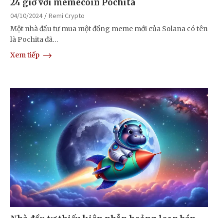
24 giờ với memecoin Pochita
04/10/2024
Remi Crypto
Một nhà đầu tư mua một đồng meme mới của Solana có tên
là Pochita đã…
Xem tiếp