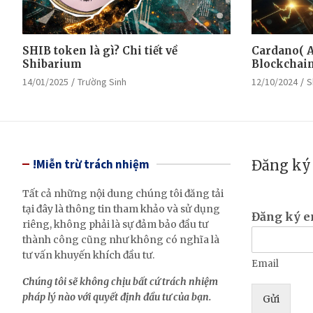
SHIB token là gì? Chi tiết về
Cardano( A
Shibarium
Blockchain 
14/01/2025
Trường Sinh
12/10/2024
S
!Miễn trừ trách nhiệm
Đăng ký 
Tất cả những nội dung chúng tôi đăng tải
tại đây là thông tin tham khảo và sử dụng
Đăng ký 
riêng, không phải là sự đảm bảo đầu tư
thành công cũng như không có nghĩa là
tư vấn khuyến khích đầu tư.
Email
Chúng tôi sẽ không chịu bất cứ trách nhiệm
pháp lý nào với quyết định đầu tư của bạn.
Gửi