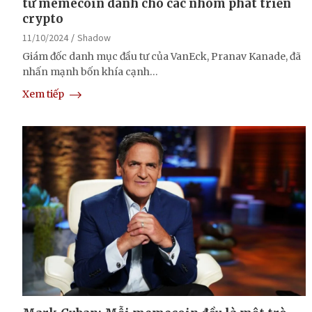
từ memecoin dành cho các nhóm phát triển
crypto
11/10/2024
Shadow
Giám đốc danh mục đầu tư của VanEck, Pranav Kanade, đã
nhấn mạnh bốn khía cạnh…
Xem tiếp