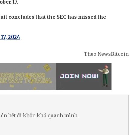
ober 17.
uit concludes that the SEC has missed the
17, 2024
Theo NewsBitcoin
Quên hết đi khốn khó quanh mình