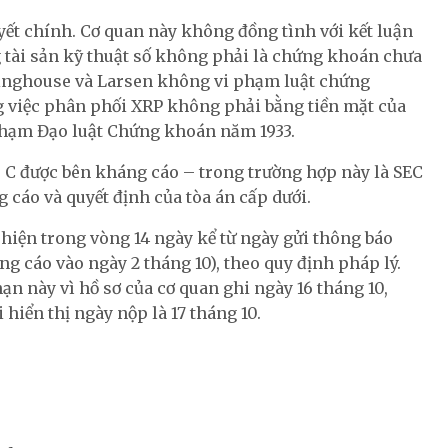
ết chính. Cơ quan này không đồng tình với kết luận
 tài sản kỹ thuật số không phải là chứng khoán chưa
linghouse và Larsen không vi phạm luật chứng
g việc phân phối XRP không phải bằng tiền mặt của
 phạm Đạo luật Chứng khoán năm 1933.
 C được bên kháng cáo – trong trường hợp này là SEC
 cáo và quyết định của tòa án cấp dưới.
 hiện trong vòng 14 ngày kể từ ngày gửi thông báo
ng cáo vào ngày 2 tháng 10), theo quy định pháp lý.
ạn này vì hồ sơ của cơ quan ghi ngày 16 tháng 10,
 hiển thị ngày nộp là 17 tháng 10.