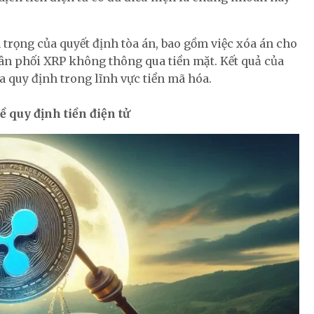
rọng của quyết định tòa án, bao gồm việc xóa án cho
ân phối XRP không thông qua tiền mặt. Kết quả của
a quy định trong lĩnh vực tiền mã hóa.
 quy định tiền điện tử