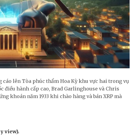
g cáo lên Tòa phúc thẩm Hoa Kỳ khu vực hai trong vụ
đốc điều hành cấp cao, Brad Garlinghouse và Chris
Chứng khoán năm 1933 khi chào hàng và bán XRP mà
y view).