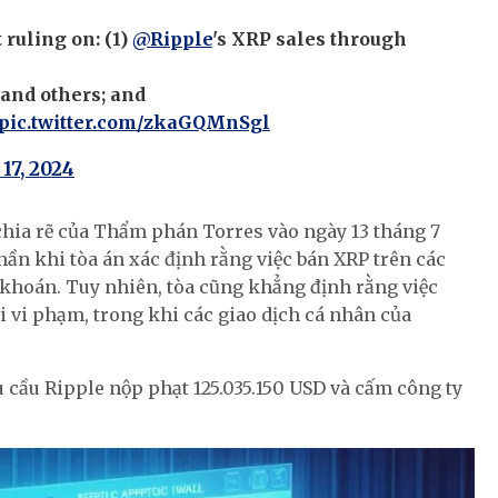
ruling on: (1)
@Ripple
's XRP sales through
 and others; and
pic.twitter.com/zkaGQMnSgl
17, 2024
chia rẽ của Thẩm phán Torres vào ngày 13 tháng 7
ần khi tòa án xác định rằng việc bán XRP trên các
 khoán. Tuy nhiên, tòa cũng khẳng định rằng việc
i vi phạm, trong khi các giao dịch cá nhân của
 cầu Ripple nộp phạt 125.035.150 USD và cấm công ty