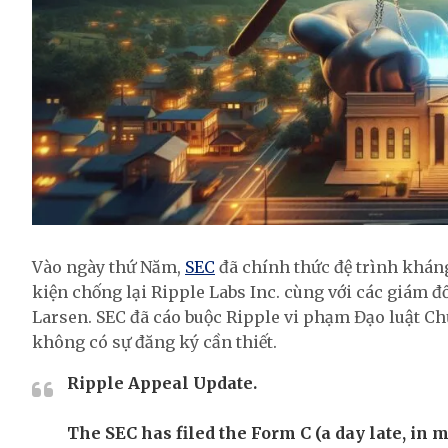
Vào ngày thứ Năm,
SEC
đã chính thức đệ trình khán
kiện chống lại Ripple Labs Inc. cùng với các giám 
Larsen. SEC đã cáo buộc Ripple vi phạm Đạo luật 
không có sự đăng ký cần thiết.
Ripple Appeal Update.
The SEC has filed the Form C (a day late, in m