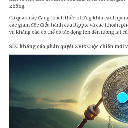
không.
Cơ quan này đang thách thức những khía cạnh quan t
các giám đốc điều hành của Ripple và các khoản ph
vụ kháng cáo có thể có tác động lớn đến tương lai củ
SEC kháng cáo phán quyết XRP: Cuộc chiến mới về