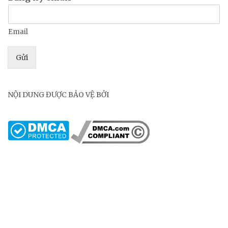
Email
Gửi
NỘI DUNG ĐƯỢC BẢO VỆ BỞI