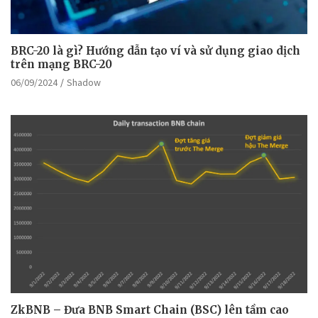
BRC-20 là gì? Hướng dẫn tạo ví và sử dụng giao dịch
trên mạng BRC-20
06/09/2024
Shadow
ZkBNB – Đưa BNB Smart Chain (BSC) lên tầm cao