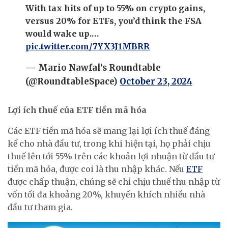
With tax hits of up to 55% on crypto gains,
versus 20% for ETFs, you’d think the FSA
would wake up.…
pic.twitter.com/7YX3J1MBRR
— Mario Nawfal’s Roundtable
(@RoundtableSpace)
October 23, 2024
Lợi ích thuế của ETF tiền mã hóa
Các ETF tiền mã hóa sẽ mang lại lợi ích thuế đáng
kể cho nhà đầu tư, trong khi hiện tại, họ phải chịu
thuế lên tới 55% trên các khoản lợi nhuận từ đầu tư
tiền mã hóa, được coi là thu nhập khác. Nếu
ETF
được chấp thuận, chúng sẽ chỉ chịu thuế thu nhập từ
vốn tối đa khoảng 20%, khuyến khích nhiều nhà
đầu tư tham gia.