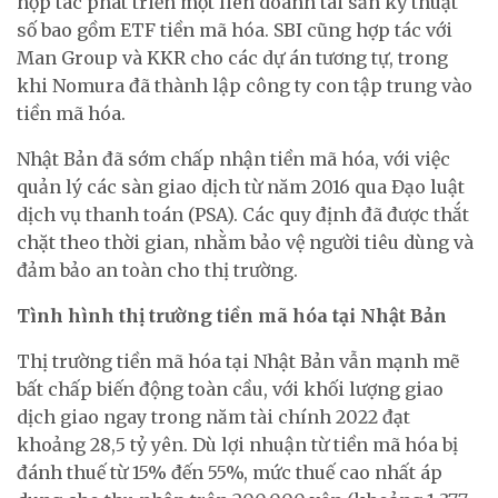
hợp tác phát triển một liên doanh tài sản kỹ thuật
số bao gồm ETF tiền mã hóa. SBI cũng hợp tác với
Man Group và KKR cho các dự án tương tự, trong
khi Nomura đã thành lập công ty con tập trung vào
tiền mã hóa.
Nhật Bản đã sớm chấp nhận tiền mã hóa, với việc
quản lý các sàn giao dịch từ năm 2016 qua Đạo luật
dịch vụ thanh toán (PSA). Các quy định đã được thắt
chặt theo thời gian, nhằm bảo vệ người tiêu dùng và
đảm bảo an toàn cho thị trường.
Tình hình thị trường tiền mã hóa tại Nhật Bản
Thị trường tiền mã hóa tại Nhật Bản vẫn mạnh mẽ
bất chấp biến động toàn cầu, với khối lượng giao
dịch giao ngay trong năm tài chính 2022 đạt
khoảng 28,5 tỷ yên. Dù lợi nhuận từ tiền mã hóa bị
đánh thuế từ 15% đến 55%, mức thuế cao nhất áp