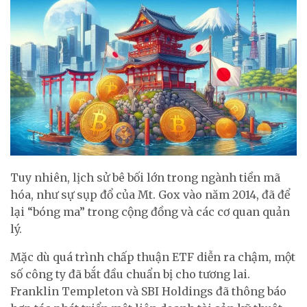
Tuy nhiên, lịch sử bê bối lớn trong ngành tiền mã
hóa, như sự sụp đổ của Mt. Gox vào năm 2014, đã để
lại “bóng ma” trong cộng đồng và các cơ quan quản
lý.
Mặc dù quá trình chấp thuận ETF diễn ra chậm, một
số công ty đã bắt đầu chuẩn bị cho tương lai.
Franklin Templeton và SBI Holdings đã thông báo