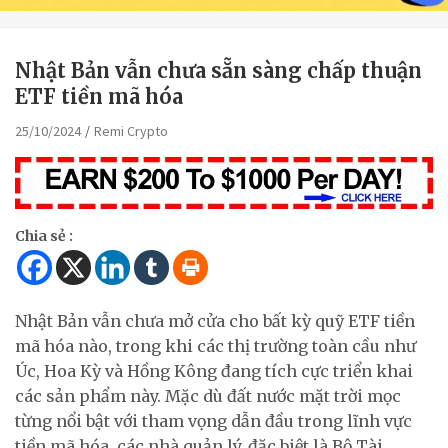
Nhật Bản vẫn chưa sẵn sàng chấp thuận
ETF tiền mã hóa
25/10/2024
Remi Crypto
Chia sẻ :
Nhật Bản vẫn chưa mở cửa cho bất kỳ quỹ ETF tiền
mã hóa nào, trong khi các thị trường toàn cầu như
Úc, Hoa Kỳ và Hồng Kông đang tích cực triển khai
các sản phẩm này. Mặc dù đất nước mặt trời mọc
từng nổi bật với tham vọng dẫn đầu trong lĩnh vực
tiền mã hóa, các nhà quản lý, đặc biệt là Bộ Tài