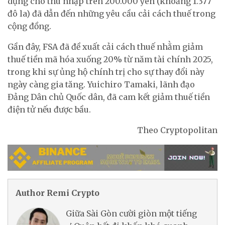
dụng cho thu nhập trên 200.000 yên (khoảng 1.377
đô la) đã dẫn đến những yêu cầu cải cách thuế trong
cộng đồng.
Gần đây, FSA đã đề xuất cải cách thuế nhằm giảm
thuế tiền mã hóa xuống 20% từ năm tài chính 2025,
trong khi sự ủng hộ chính trị cho sự thay đổi này
ngày càng gia tăng. Yuichiro Tamaki, lãnh đạo
Đảng Dân chủ Quốc dân, đã cam kết giảm thuế tiền
điện tử nếu được bầu.
Theo Cryptopolitan
Author Remi Crypto
Giữa Sài Gòn cười giòn một tiếng