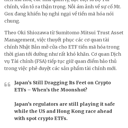
chính, vẫn tỏ ra thận trọng. Nỗi ám ảnh về sự cố Mt.
Gox đang khiến họ nghi ngại về tiền mã hóa nói
chung.
Theo Oki Shiozawa từ Sumitomo Mitsui Trust Asset
Management, việc thuyết phục các cơ quan tài
chính Nhật Bản mở cửa cho ETF tiền mã hóa trong
thời gian tới dường như rất khó khăn. Cơ quan Dịch
vụ Tài chính (FSA) tiếp tục giữ quan điểm bảo thủ
trong việc phê duyệt các sản phẩm tài chính mới.
Japan’s Still Dragging Its Feet on Crypto
ETFs – When’s the Moonshot?
Japan’s regulators are still playing it safe
while the US and Hong Kong race ahead
with spot crypto ETFs.