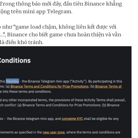
. Trong thông báo mới đây, đầu tiên Binance khẳng
động trên mini app Telegram.
áo như “game load chậm, không liên kết được với
…”, Binance cho biết game chưa hoàn thiện và vẫn
là điều khó tránh.