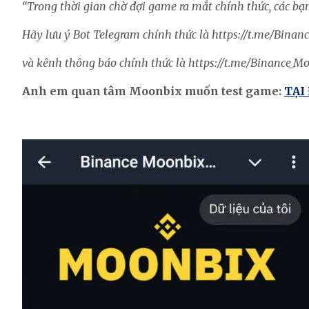
“Trong thời gian chờ đợi game ra mắt chính thức, các bạ
Hãy lưu ý Bot Telegram chính thức là https://t.me/Binan
và kênh thông báo chính thức là https://t.me/Binance_
Anh em quan tâm Moonbix muốn test game:
TẠI