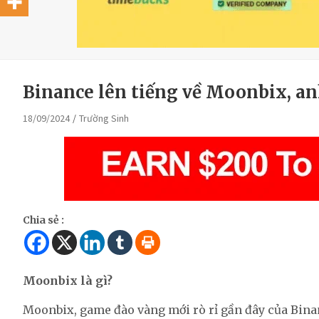
Binance lên tiếng về Moonbix, a
18/09/2024
Trường Sinh
Chia sẻ :
Moonbix là gì?
Moonbix, game đào vàng mới rò rỉ gần đây của Binan