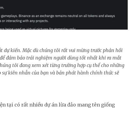
ắt dự kiến. Mặc dù chúng tôi rất vui mừng trước phản hồi
để đảm bảo trải nghiệm người dùng tốt nhất khi ra mắt
à chúng tôi đang xem xét từng trường hợp cụ thể cho những
o sự kiên nhẫn của bạn và bản phát hành chính thức sẽ
n tại có rất nhiều dự án lừa đảo mang tên giống