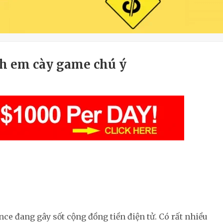
nh em cày game chú ý
ce đang gây sốt cộng đồng tiền điện tử. Có rất nhiều