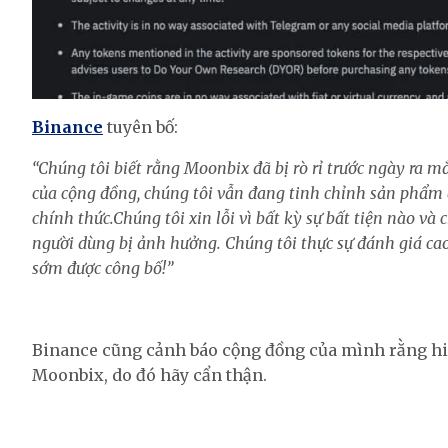
Binance
tuyên bố:
“Chúng tôi biết rằng Moonbix đã bị rò rỉ trước ngày ra m
của cộng đồng, chúng tôi vẫn đang tinh chỉnh sản phẩm 
chính thức.
Chúng tôi xin lỗi vì bất kỳ sự bất tiện nào v
người dùng bị ảnh hưởng. Chúng tôi thực sự đánh giá ca
sớm được công bố!”
Binance cũng cảnh báo cộng đồng của mình rằng hiệ
Moonbix, do đó hãy cẩn thận.