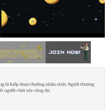
ờng là kiếp đoạn thường nhân sinh. Người thương
ét người chút xíu cũng dư.