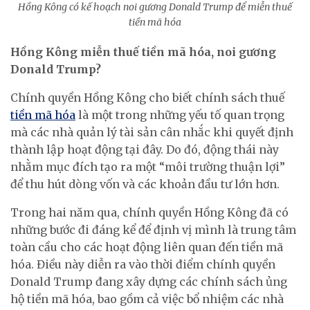
Hồng Kông có kế hoạch noi gương Donald Trump để miễn thuế
tiền mã hóa
Hồng Kông miễn thuế tiền mã hóa, noi gương
Donald Trump?
Chính quyền Hồng Kông cho biết chính sách thuế
tiền mã hóa
là một trong những yếu tố quan trọng
mà các nhà quản lý tài sản cân nhắc khi quyết định
thành lập hoạt động tại đây. Do đó, động thái này
nhằm mục đích tạo ra một “môi trường thuận lợi”
để thu hút dòng vốn và các khoản đầu tư lớn hơn.
Trong hai năm qua, chính quyền Hồng Kông đã có
những bước đi đáng kể để định vị mình là trung tâm
toàn cầu cho các hoạt động liên quan đến tiền mã
hóa. Điều này diễn ra vào thời điểm chính quyền
Donald Trump đang xây dựng các chính sách ủng
hộ tiền mã hóa, bao gồm cả việc bổ nhiệm các nhà