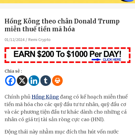
Hồng Kông theo chân Donald Trump
miễn thuế tiền mã hóa
01/12/2024
Remi Crypto
Chia sẻ :
Chính phủ
Hồng Kông
đang có kế hoạch miễn thuế
tiền mã hóa cho các quỹ đầu tư tư nhân, quỹ đầu cơ
và các phương tiện đầu tư khác dành cho những cá
nhân có giá trị tài sản ròng cực cao (HNI).
Động thái này nhằm mục đích thu hút vốn nước