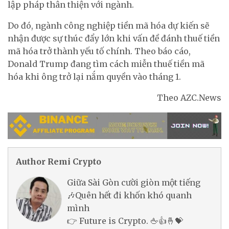
lập pháp thân thiện với ngành.
Do đó, ngành công nghiệp tiền mã hóa dự kiến ​​sẽ
nhận được sự thúc đẩy lớn khi vấn đề đánh thuế tiền
mã hóa trở thành yếu tố chính. Theo báo cáo,
Donald Trump đang tìm cách miễn thuế tiền mã
hóa khi ông trở lại nắm quyền vào tháng 1.
Theo AZC.News
Author Remi Crypto
Giữa Sài Gòn cười giòn một tiếng
🎶Quên hết đi khốn khó quanh
mình
👉 Future is Crypto. 🖕👍🤞💝