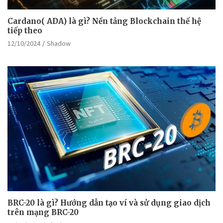
Cardano( ADA) là gì? Nền tảng Blockchain thế hệ
tiếp theo
12/10/2024
Shadow
BRC-20 là gì? Hướng dẫn tạo ví và sử dụng giao dịch
trên mạng BRC-20