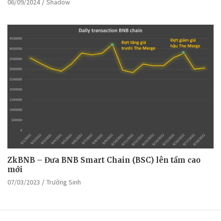
06/09/2024
Shadow
ZkBNB – Đưa BNB Smart Chain (BSC) lên tầm cao
mới
07/03/2023
Trường Sinh