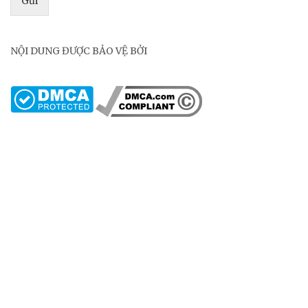
Gửi
NỘI DUNG ĐƯỢC BẢO VỆ BỞI