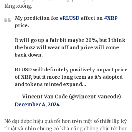
lắng xuống.
My prediction for
#RLUSD
affect on
#XRP
price.
It will go up a fair bit maybe 20%, but I think
the buzz will wear off and price will come
back down.
RLUSD will definitely positively impact price
of XRP, but it more long term as it's adopted
and tokens minted expand…
— Vincent Van Code (@vincent_vancode)
December 4, 2024
Nó đạt được hiệu quả tốt hơn trên một số thiết lập kỹ
thuật và nhìn chung có khả năng chống chịu tốt hơn