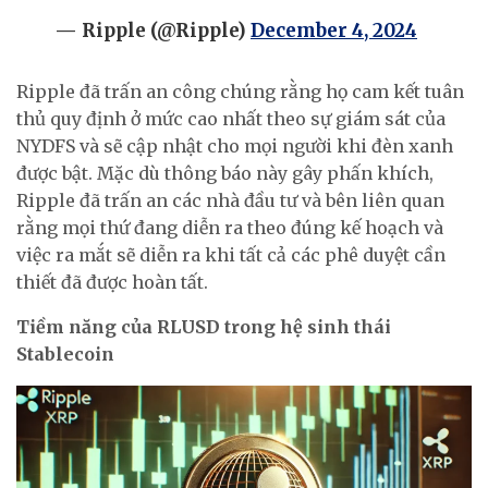
— Ripple (@Ripple)
December 4, 2024
Ripple đã trấn an công chúng rằng họ cam kết tuân
thủ quy định ở mức cao nhất theo sự giám sát của
NYDFS và sẽ cập nhật cho mọi người khi đèn xanh
được bật. Mặc dù thông báo này gây phấn khích,
Ripple đã trấn an các nhà đầu tư và bên liên quan
rằng mọi thứ đang diễn ra theo đúng kế hoạch và
việc ra mắt sẽ diễn ra khi tất cả các phê duyệt cần
thiết đã được hoàn tất.
Tiềm năng của RLUSD trong hệ sinh thái
Stablecoin