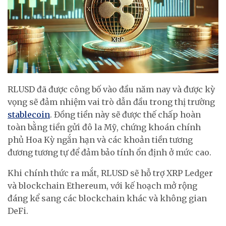
RLUSD đã được công bố vào đầu năm nay và được kỳ
vọng sẽ đảm nhiệm vai trò dẫn đầu trong thị trường
stablecoin
. Đồng tiền này sẽ được thế chấp hoàn
toàn bằng tiền gửi đô la Mỹ, chứng khoán chính
phủ Hoa Kỳ ngắn hạn và các khoản tiền tương
đương tương tự để đảm bảo tính ổn định ở mức cao.
Khi chính thức ra mắt, RLUSD sẽ hỗ trợ XRP Ledger
và blockchain Ethereum, với kế hoạch mở rộng
đáng kể sang các blockchain khác và không gian
DeFi.