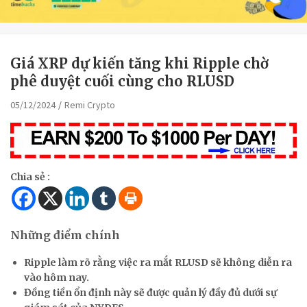
Giá XRP dự kiến ​​tăng khi Ripple chờ
phê duyệt cuối cùng cho RLUSD
05/12/2024
Remi Crypto
Chia sẻ :
Những điểm chính
Ripple làm rõ rằng việc ra mắt RLUSD sẽ không diễn ra
vào hôm nay.
Đồng tiền ổn định này sẽ được quản lý đầy đủ dưới sự