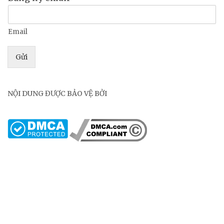
Email
Gửi
NỘI DUNG ĐƯỢC BẢO VỆ BỞI