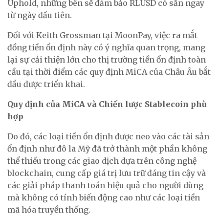
Uphold, những bên sẽ đảm bảo RLUSD có sẵn ngay
từ ngày đầu tiên.
Đối với Keith Grossman tại MoonPay, việc ra mắt
đồng tiền ổn định này có ý nghĩa quan trọng, mang
lại sự cải thiện lớn cho thị trường tiền ổn định toàn
cầu tại thời điểm các quy định MiCA của Châu Âu bắt
đầu được triển khai.
Quy định của MiCA và Chiến lược Stablecoin phù
hợp
Do đó, các loại tiền ổn định được neo vào các tài sản
ổn định như đô la Mỹ đã trở thành một phần không
thể thiếu trong các giao dịch dựa trên công nghệ
blockchain, cung cấp giá trị lưu trữ đáng tin cậy và
các giải pháp thanh toán hiệu quả cho người dùng
mà không có tính biến động cao như các loại tiền
mã hóa truyền thống.