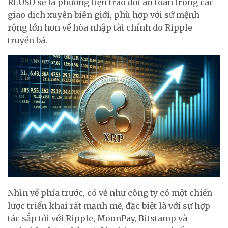
RLUSD sẽ là phương tiện trao đổi an toàn trong các
giao dịch xuyên biên giới, phù hợp với sứ mệnh
rộng lớn hơn về hòa nhập tài chính do Ripple
truyền bá.
Nhìn về phía trước, có vẻ như công ty có một chiến
lược triển khai rất mạnh mẽ, đặc biệt là với sự hợp
tác sắp tới với Ripple, MoonPay, Bitstamp và