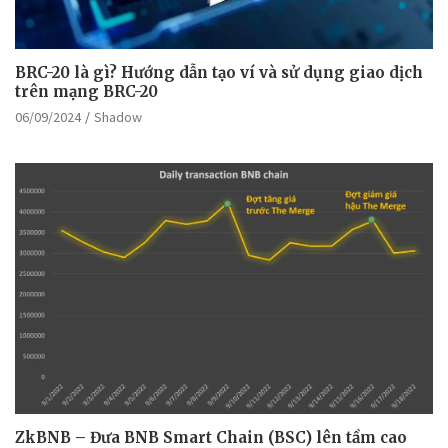
BRC-20 là gì? Hướng dẫn tạo ví và sử dụng giao dịch
trên mạng BRC-20
06/09/2024
Shadow
ZkBNB – Đưa BNB Smart Chain (BSC) lên tầm cao