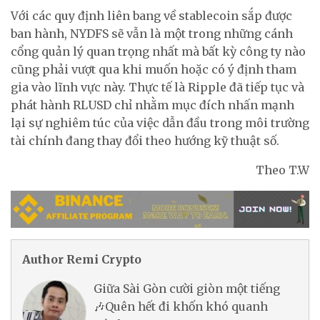
Với các quy định liên bang về stablecoin sắp được
ban hành, NYDFS sẽ vẫn là một trong những cánh
cổng quản lý quan trọng nhất mà bất kỳ công ty nào
cũng phải vượt qua khi muốn hoặc có ý định tham
gia vào lĩnh vực này. Thực tế là Ripple đã tiếp tục và
phát hành RLUSD chỉ nhằm mục đích nhấn mạnh
lại sự nghiêm túc của việc dẫn đầu trong môi trường
tài chính đang thay đổi theo hướng kỹ thuật số.
Theo T.W
Author Remi Crypto
Giữa Sài Gòn cười giòn một tiếng
🎶Quên hết đi khốn khó quanh