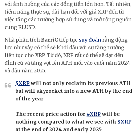
với ảnh hưởng của các đồng tiền lớn hơn. Tất nhiên,
tiềm năng thực sự, dài hạn đối với giá XRP đến từ
việc tăng các trường hợp sử dụng và mở rộng nguồn
cung RLUSD.
Nhà phân tích
BarriC
tiếp tục
suy đoán
rằng động
lực như vậy có thể sẽ khởi đầu với sự tăng trưởng
liên tục cho XRP. Từ đó, XRP rất có thể sẽ đạt đến
đỉnh cũ và tăng vọt lên ATH mới vào cuối năm 2024
và đầu năm 2025.
$XRP
will not only reclaim its previous ATH
but will skyrocket into a new ATH by the end
of the year
The recent price action for
#XRP
will be
nothing compared to what we see with
$XRP
at the end of 2024 and early 2025