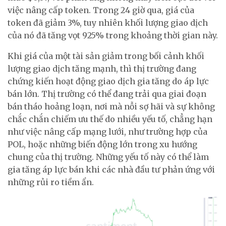
việc nâng cấp token. Trong 24 giờ qua, giá của
token đã giảm 3%, tuy nhiên khối lượng giao dịch
của nó đã tăng vọt 925% trong khoảng thời gian này.
Khi giá của một tài sản giảm trong bối cảnh khối
lượng giao dịch tăng mạnh, thì thị trường đang
chứng kiến hoạt động giao dịch gia tăng do áp lực
bán lớn. Thị trường có thể đang trải qua giai đoạn
bán tháo hoảng loạn, nơi mà nỗi sợ hãi và sự không
chắc chắn chiếm ưu thế do nhiều yếu tố, chẳng hạn
như việc nâng cấp mạng lưới, như trường hợp của
POL, hoặc những biến động lớn trong xu hướng
chung của thị trường. Những yếu tố này có thể làm
gia tăng áp lực bán khi các nhà đầu tư phản ứng với
những rủi ro tiềm ẩn.