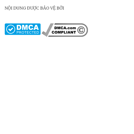
NỘI DUNG ĐƯỢC BẢO VỆ BỞI