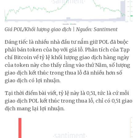
Giá POL/Khối lượng giao dịch | Nguồn: Santiment
Đáng tiếc là nhiều nhà đầu tư nắm giữ POL đã buộc
phải bán token của họ với giá lỗ. Phân tích của Tạp
chí Bitcoin về tỷ lệ khối lượng giao dịch hàng ngày
của token này cho thấy rằng vào thứ Năm, số lượng
giao dịch kết thúc trong thua lỗ đã nhiều hơn số
giao dịch có lợi nhuận.
Tại thời điểm bài viết, tỷ lệ này là 0,51, tức là cứ mỗi
giao dịch POL kết thúc trong thua lỗ, chỉ có 0,51 giao
dịch mang lại lợi nhuận.