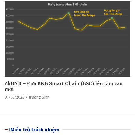
ZkBNB – Đưa BNB Smart Chain (BSC) lên tầm cao
mới
07/03/2023
Trường Sinh
!Miễn trừ trách nhiệm