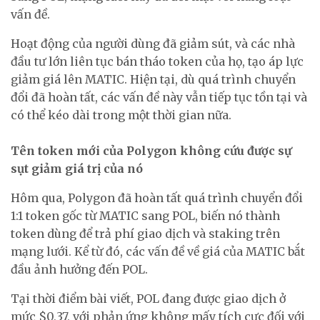
vấn đề.
Hoạt động của người dùng đã giảm sút, và các nhà
đầu tư lớn liên tục bán tháo token của họ, tạo áp lực
giảm giá lên MATIC. Hiện tại, dù quá trình chuyển
đổi đã hoàn tất, các vấn đề này vẫn tiếp tục tồn tại và
có thể kéo dài trong một thời gian nữa.
Tên token mới của Polygon không cứu được sự
sụt giảm giá trị của nó
Hôm qua, Polygon đã hoàn tất quá trình chuyển đổi
1:1 token gốc từ MATIC sang POL, biến nó thành
token dùng để trả phí giao dịch và staking trên
mạng lưới. Kể từ đó, các vấn đề về giá của MATIC bắt
đầu ảnh hưởng đến POL.
Tại thời điểm bài viết, POL đang được giao dịch ở
mức $0,37, với phản ứng không mấy tích cực đối với