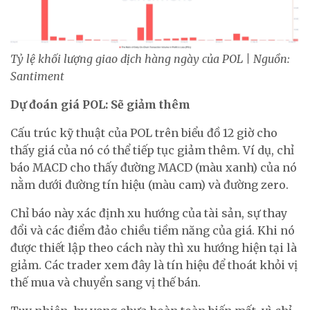
Tỷ lệ khối lượng giao dịch hàng ngày của POL | Nguồn:
Santiment
Dự đoán giá POL: Sẽ giảm thêm
Cấu trúc kỹ thuật của POL trên biểu đồ 12 giờ cho
thấy giá của nó có thể tiếp tục giảm thêm. Ví dụ, chỉ
báo MACD cho thấy đường MACD (màu xanh) của nó
nằm dưới đường tín hiệu (màu cam) và đường zero.
Chỉ báo này xác định xu hướng của tài sản, sự thay
đổi và các điểm đảo chiều tiềm năng của giá. Khi nó
được thiết lập theo cách này thì xu hướng hiện tại là
giảm. Các trader xem đây là tín hiệu để thoát khỏi vị
thế mua và chuyển sang vị thế bán.