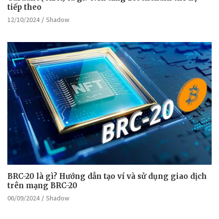
tiếp theo
12/10/2024
Shadow
BRC-20 là gì? Hướng dẫn tạo ví và sử dụng giao dịch
trên mạng BRC-20
06/09/2024
Shadow