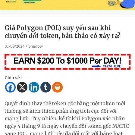
Giá Polygon (POL) suy yếu sau khi
chuyển đổi token, bán tháo có xảy ra?
05/09/2024
Shadow
Chia sẻ :
Quyết định thay thế token gốc bằng một token mới
thường sẽ kích thích phản ứng tích cực đối với
mạng lưới. Tuy nhiên, kể từ khi Polygon xác nhận
ngày 4 tháng 9 là ngày chuyển đổi token gốc MATIC
sang POL, mạng lưới này đã đối mặt với hàng loạt