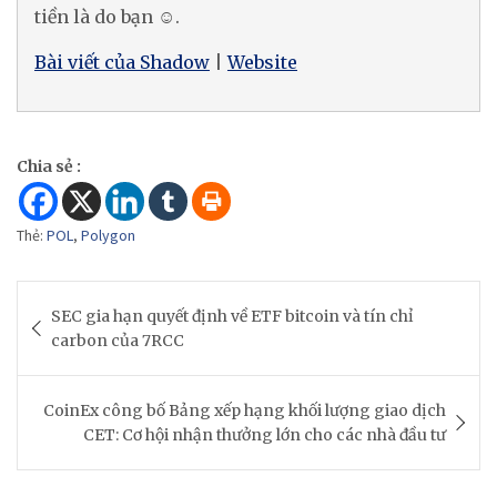
tiền là do bạn ☺.
Bài viết của Shadow
|
Website
Chia sẻ :
Thẻ:
POL
,
Polygon
Post
SEC gia hạn quyết định về ETF bitcoin và tín chỉ
navigation
carbon của 7RCC
CoinEx công bố Bảng xếp hạng khối lượng giao dịch
CET: Cơ hội nhận thưởng lớn cho các nhà đầu tư