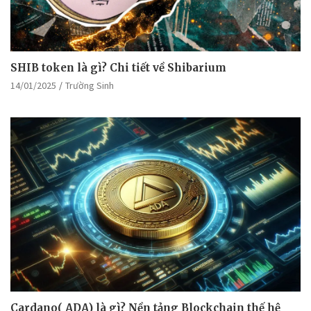
SHIB token là gì? Chi tiết về Shibarium
14/01/2025
Trường Sinh
Cardano( ADA) là gì? Nền tảng Blockchain thế hệ