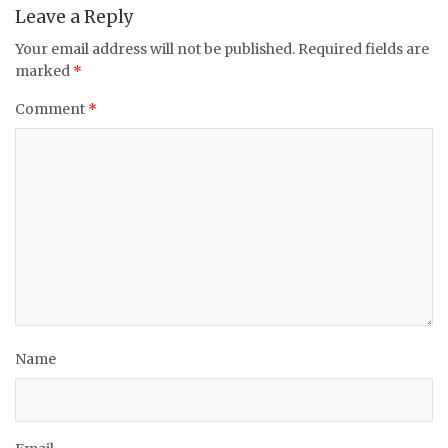
Leave a Reply
Your email address will not be published.
Required fields are
marked
*
Comment
*
Name