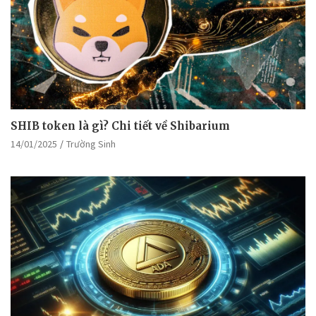
SHIB token là gì? Chi tiết về Shibarium
14/01/2025
Trường Sinh