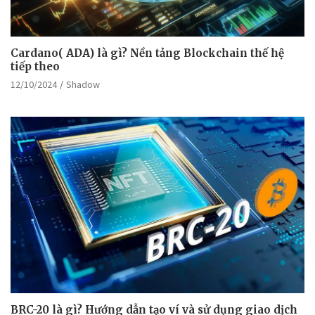
Cardano( ADA) là gì? Nền tảng Blockchain thế hệ
tiếp theo
12/10/2024
Shadow
BRC-20 là gì? Hướng dẫn tạo ví và sử dụng giao dịch