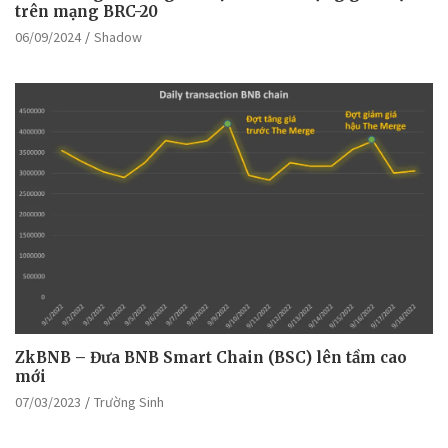
trên mạng BRC-20
06/09/2024
Shadow
ZkBNB – Đưa BNB Smart Chain (BSC) lên tầm cao
mới
07/03/2023
Trường Sinh