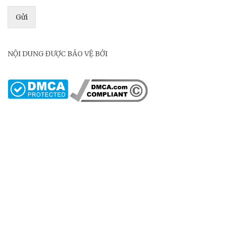
Gửi
NỘI DUNG ĐƯỢC BẢO VỆ BỞI