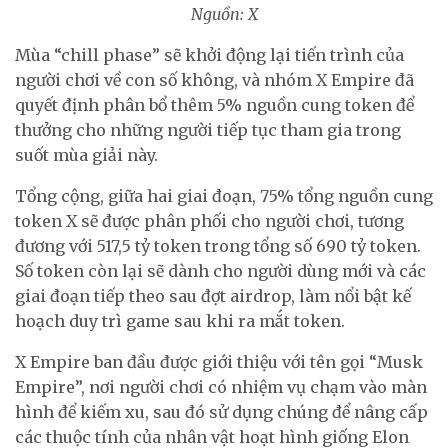
Nguồn: X
Mùa “chill phase” sẽ khởi động lại tiến trình của
người chơi về con số không, và nhóm X Empire đã
quyết định phân bổ thêm 5% nguồn cung token để
thưởng cho những người tiếp tục tham gia trong
suốt mùa giải này.
Tổng cộng, giữa hai giai đoạn, 75% tổng nguồn cung
token X sẽ được phân phối cho người chơi, tương
đương với 517,5 tỷ token trong tổng số 690 tỷ token.
Số token còn lại sẽ dành cho người dùng mới và các
giai đoạn tiếp theo sau đợt airdrop, làm nổi bật kế
hoạch duy trì game sau khi ra mắt token.
X Empire ban đầu được giới thiệu với tên gọi “Musk
Empire”, nơi người chơi có nhiệm vụ chạm vào màn
hình để kiếm xu, sau đó sử dụng chúng để nâng cấp
các thuộc tính của nhân vật hoạt hình giống Elon