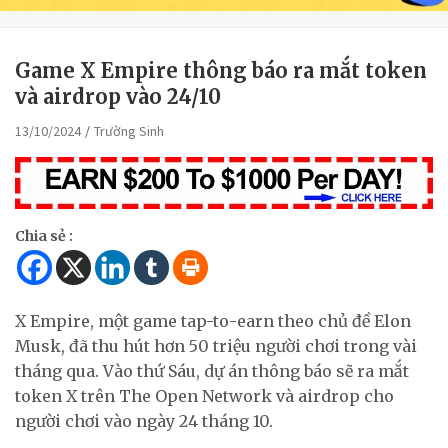
Game X Empire thông báo ra mắt token
và airdrop vào 24/10
13/10/2024
Trường Sinh
Chia sẻ :
X Empire, một game tap-to-earn theo chủ đề Elon
Musk, đã thu hút hơn 50 triệu người chơi trong vài
tháng qua. Vào thứ Sáu, dự án thông báo sẽ ra mắt
token X trên The Open Network và airdrop cho
người chơi vào ngày 24 tháng 10.