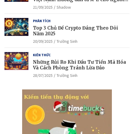
mới bắt đầu
21/09/2025
Shadow
PHÂN TÍCH
Top 3 Chủ Đề Crypto Đáng Theo Dõi
Năm 2025
20/09/2025
Trường Sinh
KIẾN THỨC
Những Rủi Ro Khi Đầu Tư Tiền Mã Hóa
Và Cách Phòng Tránh Lừa Đảo
28/07/2025
Trường Sinh