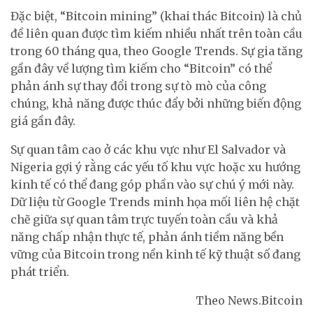
Đặc biệt, “Bitcoin mining” (khai thác Bitcoin) là chủ
đề liên quan được tìm kiếm nhiều nhất trên toàn cầu
trong 60 tháng qua, theo Google Trends. Sự gia tăng
gần đây về lượng tìm kiếm cho “Bitcoin” có thể
phản ánh sự thay đổi trong sự tò mò của công
chúng, khả năng được thúc đẩy bởi những biến động
giá gần đây.
Sự quan tâm cao ở các khu vực như El Salvador và
Nigeria gợi ý rằng các yếu tố khu vực hoặc xu hướng
kinh tế có thể đang góp phần vào sự chú ý mới này.
Dữ liệu từ Google Trends minh họa mối liên hệ chặt
chẽ giữa sự quan tâm trực tuyến toàn cầu và khả
năng chấp nhận thực tế, phản ánh tiềm năng bền
vững của Bitcoin trong nền kinh tế kỹ thuật số đang
phát triển.
Theo News.Bitcoin