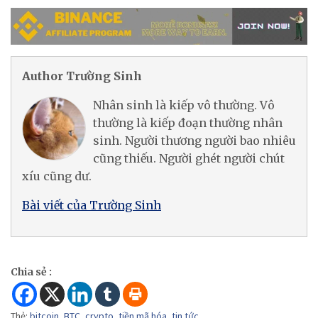
Author Trường Sinh
Nhân sinh là kiếp vô thường. Vô
thường là kiếp đoạn thường nhân
sinh. Người thương người bao nhiêu
cũng thiếu. Người ghét người chút
xíu cũng dư.
Bài viết của Trường Sinh
Chia sẻ :
Thẻ:
bitcoin
,
BTC
,
crypto
,
tiền mã hóa
,
tin tức