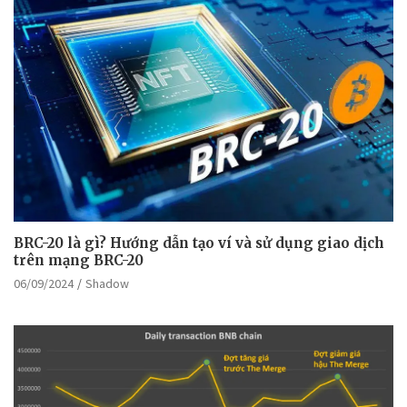
BRC-20 là gì? Hướng dẫn tạo ví và sử dụng giao dịch
trên mạng BRC-20
06/09/2024
Shadow