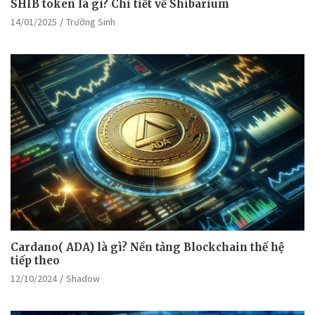
SHIB token là gì? Chi tiết về Shibarium
14/01/2025
Trường Sinh
Cardano( ADA) là gì? Nền tảng Blockchain thế hệ
tiếp theo
12/10/2024
Shadow