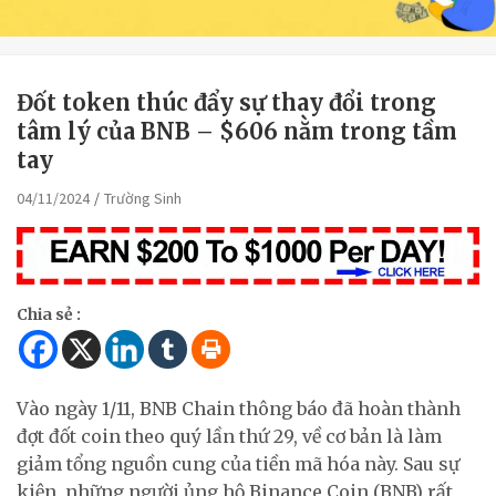
Đốt token thúc đẩy sự thay đổi trong
tâm lý của BNB – $606 nằm trong tầm
tay
04/11/2024
Trường Sinh
Chia sẻ :
Vào ngày 1/11, BNB Chain thông báo đã hoàn thành
đợt đốt coin theo quý lần thứ 29, về cơ bản là làm
giảm tổng nguồn cung của tiền mã hóa này. Sau sự
kiện, những người ủng hộ Binance Coin (BNB) rất