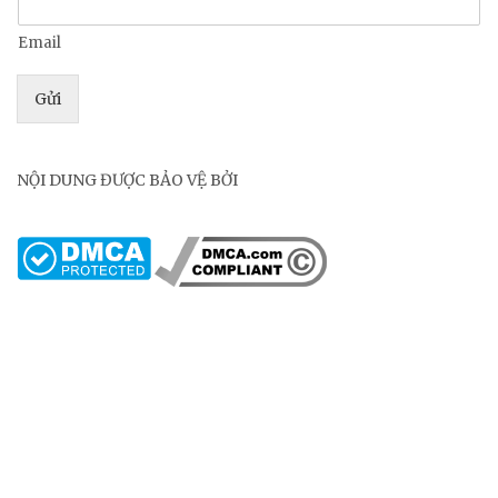
Email
Gửi
NỘI DUNG ĐƯỢC BẢO VỆ BỞI