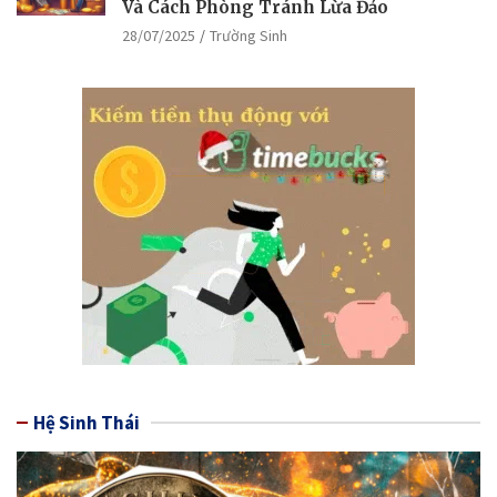
Và Cách Phòng Tránh Lừa Đảo
28/07/2025
Trường Sinh
Hệ Sinh Thái