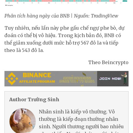
Phân tích hàng ngày của BNB | Nguồn: TradingView
Tuy nhiên, nếu lần này phe gấu chế ngự phe bò, dự
đoán có thể bị vô hiệu. Trong kịch bản đó, BNB có
thể giảm xuống dưới mức hỗ trợ 567 đô la và tiếp
theo là 543 đô la.
Theo Beincrypto
Author Trường Sinh
Nhân sinh là kiếp vô thường. Vô
thường là kiếp đoạn thường nhân
sinh. Người thương người bao nhiêu