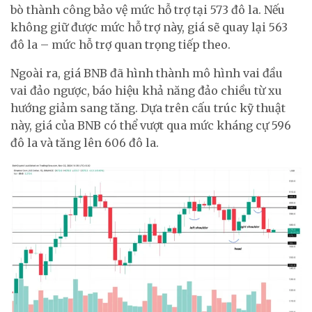
bò thành công bảo vệ mức hỗ trợ tại 573 đô la. Nếu
không giữ được mức hỗ trợ này, giá sẽ quay lại 563
đô la – mức hỗ trợ quan trọng tiếp theo.
Ngoài ra, giá BNB đã hình thành mô hình vai đầu
vai đảo ngược, báo hiệu khả năng đảo chiều từ xu
hướng giảm sang tăng. Dựa trên cấu trúc kỹ thuật
này, giá của BNB có thể vượt qua mức kháng cự 596
đô la và tăng lên 606 đô la.