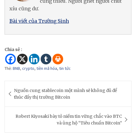
cũng thiếu. Người ghét người chút
xíu cũng dư.
Bài viết của Trường Sinh
Chia sẻ :
Thẻ:
BNB
,
crypto
,
tiền mã hóa
,
tin tức
Post
Nguồn cung stablecoin một mình sẽ không đủ để
navigation
thúc đẩy thị trường Bitcoin
Robert Kiyosaki bày tỏ niềm tin vững chắc vào BTC
và ủng hộ “Tiêu chuẩn Bitcoin”