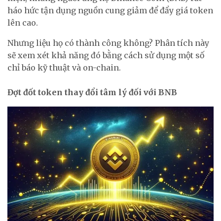
háo hức tận dụng nguồn cung giảm để đẩy giá token
lên cao.
Nhưng liệu họ có thành công không? Phân tích này
sẽ xem xét khả năng đó bằng cách sử dụng một số
chỉ báo kỹ thuật và on-chain.
Đợt đốt token thay đổi tâm lý đối với BNB