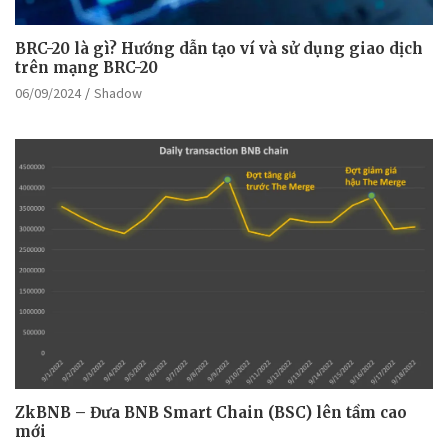
BRC-20 là gì? Hướng dẫn tạo ví và sử dụng giao dịch
trên mạng BRC-20
06/09/2024
Shadow
ZkBNB – Đưa BNB Smart Chain (BSC) lên tầm cao
mới