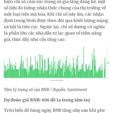
hiện chỉ số cảm xúc trọng số gia tăng đáng kể, một
số liệu đo lường nhận thức chung của thị trường về
một loại tiền mã hóa. Khi chỉ số này âm, các nhận
định trung bình được theo dõi qua khối lượng mạng
xã hội là tiêu cực. Ngược lại, chỉ số dương có nghĩa
là phần lớn các nhà đầu tư lạc quan về tiềm năng
giá, thúc đẩy nhu cầu tăng cao.
Tâm lý trọng số của BNB | Nguồn: Santiment
Dự đoán giá BNB: 606 đô la trong tầm tay
Trên biểu đồ hàng ngày, BNB tăng nhẹ sau khi phe