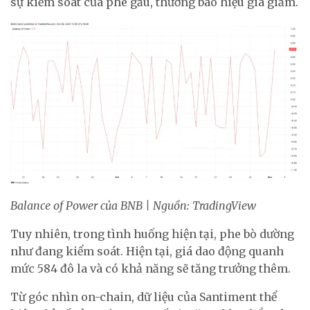
sự kiểm soát của phe gấu, thường báo hiệu giá giảm.
Balance of Power của BNB | Nguồn: TradingView
Tuy nhiên, trong tình huống hiện tại, phe bò dường
như đang kiểm soát. Hiện tại, giá dao động quanh
mức 584 đô la và có khả năng sẽ tăng trưởng thêm.
Từ góc nhìn on-chain, dữ liệu của Santiment thể