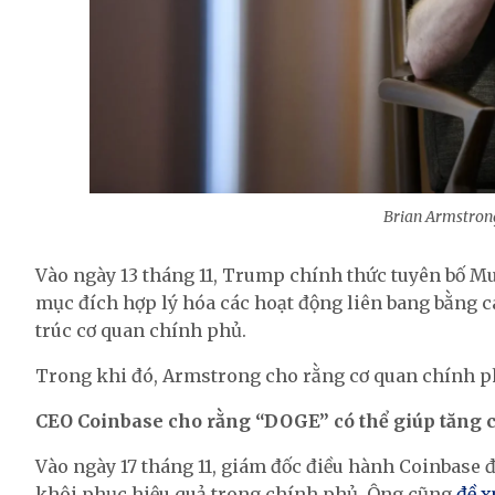
Brian Armstron
Vào ngày 13 tháng 11, Trump chính thức tuyên bố 
mục đích hợp lý hóa các hoạt động liên bang bằng các
trúc cơ quan chính phủ.
Trong khi đó, Armstrong cho rằng cơ quan chính phủ
CEO Coinbase cho rằng “DOGE” có thể giúp tăng c
Vào ngày 17 tháng 11, giám đốc điều hành Coinbase 
khôi phục hiệu quả trong chính phủ. Ông cũng
đề x