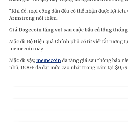
“Khi đó, mọi công dân đều có thể nhận được lợi ích. 
Armstrong nói thêm.
Giá Dogecoin tăng vọt sau cuộc bầu cử tổng thống
Mặc dù Bộ Hiệu quả Chính phủ có từ viết tắt tương 
memecoin này.
Mặc dù vậy,
memecoin
đã tăng giá sau thông báo nà
phủ, DOGE đã đạt mức cao nhất trong năm tại $0,39 