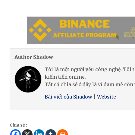
Author Shadow
Tôi là một người yêu công nghệ. Tôi t
kiếm tiền online.
Tất cả chia sẻ ở đây là vì đam mê còn 
Bài viết của Shadow
|
Website
Chia sẻ :