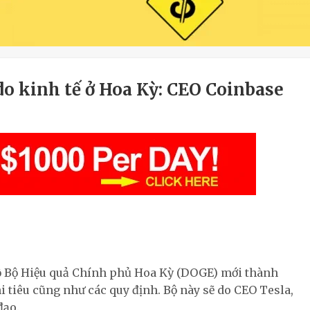
do kinh tế ở Hoa Kỳ: CEO Coinbase
 hộ Bộ Hiệu quả Chính phủ Hoa Kỳ (DOGE) mới thành
hi tiêu cũng như các quy định. Bộ này sẽ do CEO Tesla,
đạo.