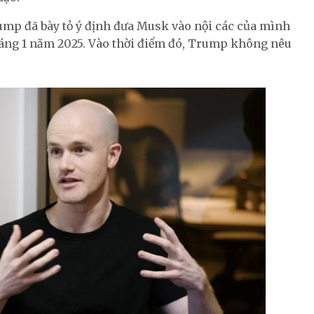
mp đã bày tỏ ý định đưa Musk vào nội các của mình
 tháng 1 năm 2025. Vào thời điểm đó, Trump không nêu