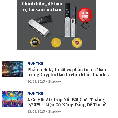
PHÂN TÍCH
Phân tích kỹ thuật vs phân tích cơ bản
trong Crypto: Đâu là chìa khóa thành
công?
26/09/2025
Shadow
PHÂN TÍCH
4 Cơ Hội Airdrop Nổi Bật Cuối Tháng
9/2025 – Liệu Có Xứng Đáng Để Theo?
23/09/2025
Shadow