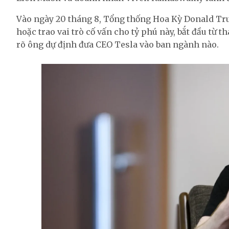
Vào ngày 20 tháng 8, Tổng thống Hoa Kỳ Donald Tru
hoặc trao vai trò cố vấn cho tỷ phú này, bắt đầu từ
rõ ông dự định đưa CEO Tesla vào ban ngành nào.