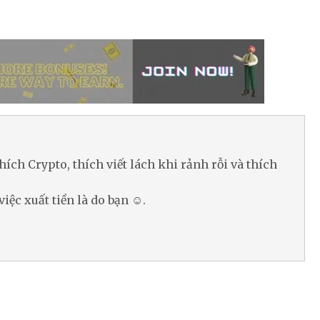
hích Crypto, thích viết lách khi rảnh rỗi và thích
việc xuất tiền là do bạn ☺.