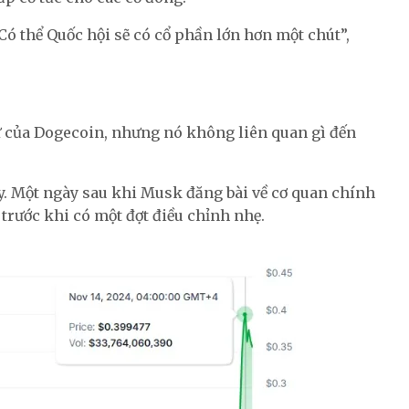
Có thể Quốc hội sẽ có cổ phần lớn hơn một chút”,
tự của Dogecoin, nhưng nó không liên quan gì đến
y. Một ngày sau khi Musk đăng bài về cơ quan chính
trước khi có một đợt điều chỉnh nhẹ.