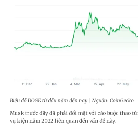
Biểu đồ DOGE từ đầu năm đến nay | Nguồn: CoinGecko
Musk trước đây đã phải đối mặt với cáo buộc thao t
vụ kiện năm 2022 liên quan đến vấn đề này.