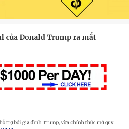
al của Donald Trump ra mắt
 hỗ trợ bởi gia đình Trump, vừa chính thức mở quy