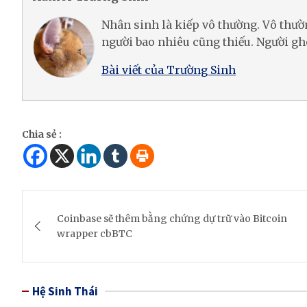
Nhân sinh là kiếp vô thường. Vô thư
người bao nhiêu cũng thiếu. Người gh
Bài viết của Trường Sinh
Chia sẻ :
Post
Coinbase sẽ thêm bằng chứng dự trữ vào Bitcoin
navigation
wrapper cbBTC
Hệ Sinh Thái