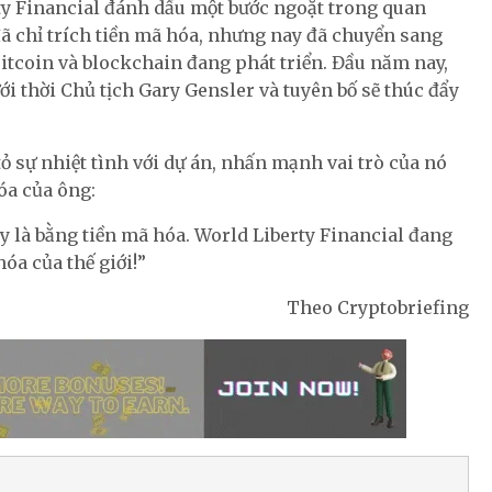
y Financial đánh dấu một bước ngoặt trong quan
 đã chỉ trích tiền mã hóa, nhưng nay đã chuyển sang
itcoin và blockchain đang phát triển. Đầu năm nay,
i thời Chủ tịch Gary Gensler và tuyên bố sẽ thúc đẩy
ỏ sự nhiệt tình với dự án, nhấn mạnh vai trò của nó
óa của ông:
ày là bằng tiền mã hóa. World Liberty Financial đang
óa của thế giới!”
Theo Cryptobriefing