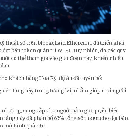
 kỹ thuật số trên blockchain Ethereum, đã triển khai
đợt bán token quản trị WLFI. Tuy nhiên, do các quy
mới có thể tham gia vào giai đoạn này, khiến nhiều
 đầu.
 cho khách hàng Hoa Kỳ, dự án đã tuyên bố:
g nền tảng này trong tương lai, nhằm giúp mọi người
n nhượng, cung cấp cho người nắm giữ quyền biểu
ền tảng này đã phân bổ 63% tổng số token cho đợt bán
ào mô hình quản trị.