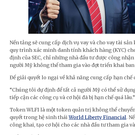
Nền tảng sẽ cung cấp dịch vụ vay và cho vay tài sản
quy trình xác minh danh tính khách hàng (KYC) cho 
định của SEC, chỉ những nhà đầu tư được công nhận 
người Mỹ không thể tham gia vào đợt triển khai ban
Để giải quyết lo ngại về khả năng cung cấp hạn chế
“Chúng tôi dự định để tất cả người Mỹ có thể sử dụn
tiếp cận các công cụ và cơ hội đã bị hạn chế quá lâu.”
Token WLFI là một token quản trị không thể chuyể
quyết trong hệ sinh thái
World Liberty Financial
. N
công khai, tạo cơ hội cho các nhà đầu tư tham gia v