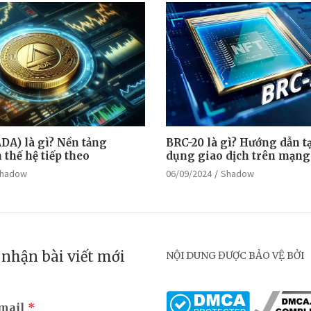
DA) là gì? Nền tảng
BRC-20 là gì? Hướng dẫn tạ
thế hệ tiếp theo
dụng giao dịch trên mạng
hadow
06/09/2024
Shadow
nhận bài viết mới
NỘI DUNG ĐƯỢC BẢO VỆ BỞI
email
*