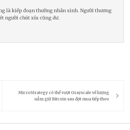
ờng là kiếp đoạn thường nhân sinh. Người thương
ét người chút xíu cũng dư.
MicroStrategy có thể vượt Grayscale về lượng
nắm giữ Bitcoin sau đợt mua tiếp theo