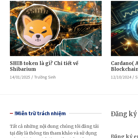
SHIB token là gì? Chi tiết về
Cardano( A
Shibarium
Blockchain 
14/01/2025
Trường Sinh
12/10/2024
S
!Miễn trừ trách nhiệm
Đăng ký 
Tất cả những nội dung chúng tôi đăng tải
tại đây là thông tin tham khảo và sử dụng
Đăng ký 