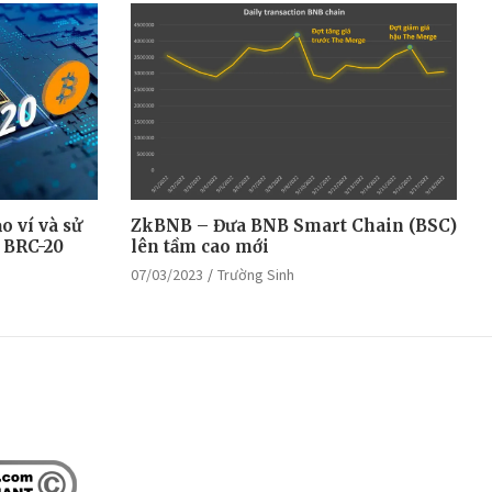
o ví và sử
ZkBNB – Đưa BNB Smart Chain (BSC)
 BRC-20
lên tầm cao mới
07/03/2023
Trường Sinh