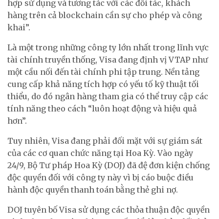
hợp sử dụng và tương tác với các đối tác, khách
hàng trên cả blockchain cần sự cho phép và công
khai”.
Là một trong những công ty lớn nhất trong lĩnh vực
tài chính truyền thống, Visa đang định vị VTAP như
một cầu nối đến tài chính phi tập trung. Nền tảng
cung cấp khả năng tích hợp có yếu tố kỹ thuật tối
thiểu, do đó ngân hàng tham gia có thể truy cập các
tính năng theo cách “luôn hoạt động và hiệu quả
hơn”.
Tuy nhiên, Visa đang phải đối mặt với sự giám sát
của các cơ quan chức năng tại Hoa Kỳ. Vào ngày
24/9, Bộ Tư pháp Hoa Kỳ (DOJ) đã đệ đơn kiện chống
độc quyền đối với công ty này vì bị cáo buộc điều
hành độc quyền thanh toán bằng thẻ ghi nợ.
DOJ tuyên bố Visa sử dụng các thỏa thuận độc quyền