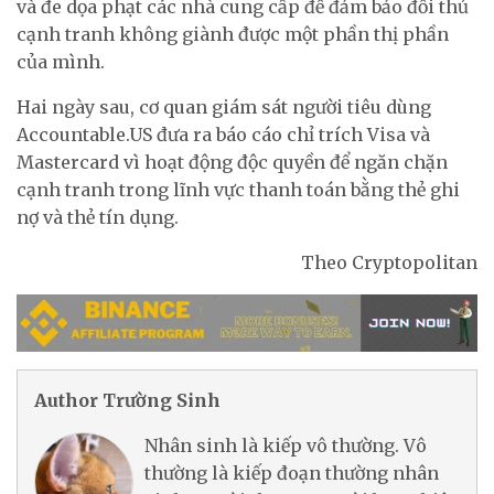
và đe dọa phạt các nhà cung cấp để đảm bảo đối thủ
cạnh tranh không giành được một phần thị phần
của mình.
Hai ngày sau, cơ quan giám sát người tiêu dùng
Accountable.US đưa ra báo cáo chỉ trích Visa và
Mastercard vì hoạt động độc quyền để ngăn chặn
cạnh tranh trong lĩnh vực thanh toán bằng thẻ ghi
nợ và thẻ tín dụng.
Theo Cryptopolitan
Author Trường Sinh
Nhân sinh là kiếp vô thường. Vô
thường là kiếp đoạn thường nhân