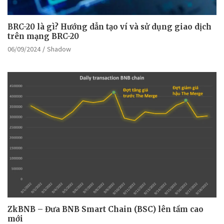
BRC-20 là gì? Hướng dẫn tạo ví và sử dụng giao dịch
trên mạng BRC-20
06/09/2024
Shadow
ZkBNB – Đưa BNB Smart Chain (BSC) lên tầm cao
mới