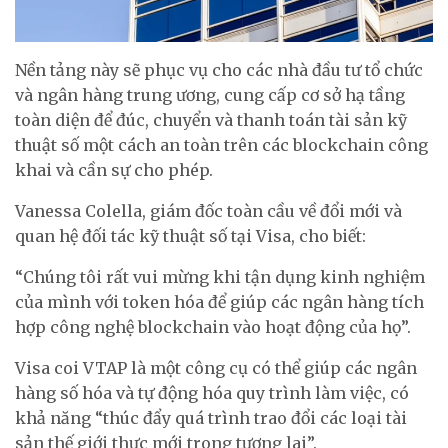
Nền tảng này sẽ phục vụ cho các nhà đầu tư tổ chức
và ngân hàng trung ương, cung cấp cơ sở hạ tầng
toàn diện để đúc, chuyển và thanh toán tài sản kỹ
thuật số một cách an toàn trên các blockchain công
khai và cần sự cho phép.
Vanessa Colella, giám đốc toàn cầu về đổi mới và
quan hệ đối tác kỹ thuật số tại Visa, cho biết:
“Chúng tôi rất vui mừng khi tận dụng kinh nghiệm
của mình với token hóa để giúp các ngân hàng tích
hợp công nghệ blockchain vào hoạt động của họ”.
Visa coi VTAP là một công cụ có thể giúp các ngân
hàng số hóa và tự động hóa quy trình làm việc, có
khả năng “thúc đẩy quá trình trao đổi các loại tài
sản thế giới thực mới trong tương lai”.