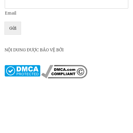
Email
Gửi
NỘI DUNG ĐƯỢC BẢO VỆ BỞI