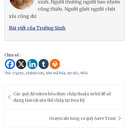
sinh. Người thương người bao nhiêu
cũng thiếu. Người ghét người chút
xíu cũng dư.
Bài viết của Trường Sinh
Chia sẻ :
Thẻ:
crypto
,
stablecoin
,
tiền mã hóa
,
tin tức
,
VISA
Post
Các quỹ đã token hóa được chấp thuận sơ bộ để sử
navigation
dụng làm tài sản thế chấp tại Hoa Kỳ
Grayscale tung ra quỹ Aave Trust