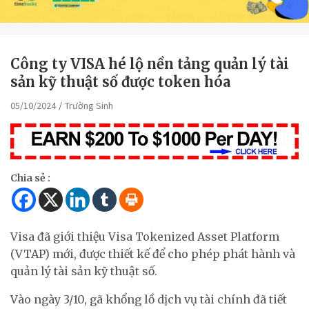
Công ty VISA hé lộ nền tảng quản lý tài
sản kỹ thuật số được token hóa
05/10/2024
Trường Sinh
Chia sẻ :
Visa đã giới thiệu Visa Tokenized Asset Platform
(VTAP) mới, được thiết kế để cho phép phát hành và
quản lý tài sản kỹ thuật số.
Vào ngày 3/10, gã khổng lồ dịch vụ tài chính đã tiết