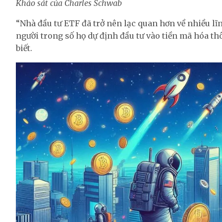
Khảo sát của Charles Schwab
“Nhà đầu tư ETF đã trở nên lạc quan hơn về nhiều lĩ
người trong số họ dự định đầu tư vào tiền mã hóa t
biết.