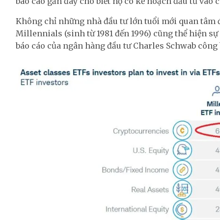
báo cáo gần đây cho biết họ có kế hoạch đầu tư vào
Không chỉ những nhà đầu tư lớn tuổi mới quan tâm đ
Millennials (sinh từ 1981 đến 1996) cũng thể hiện s
báo cáo của ngân hàng đầu tư Charles Schwab công 