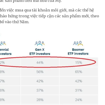
 các sản phẩm tiền mã hóa của Mỹ.
ến việc mua qua tài khoản môi giới, mà các thế hệ
ự hào hứng trong việc tiếp cận các sản phẩm mới, theo
bố vào thứ Năm.