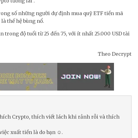
pto tương lai .
rong số những người dự định mua quỹ ETF tiền mã
 là thế hệ bùng nổ.
trong độ tuổi từ 25 đến 75, với ít nhất 25.000 USD tài
Theo Decrypt
hích Crypto, thích viết lách khi rảnh rỗi và thích
việc xuất tiền là do bạn ☺.