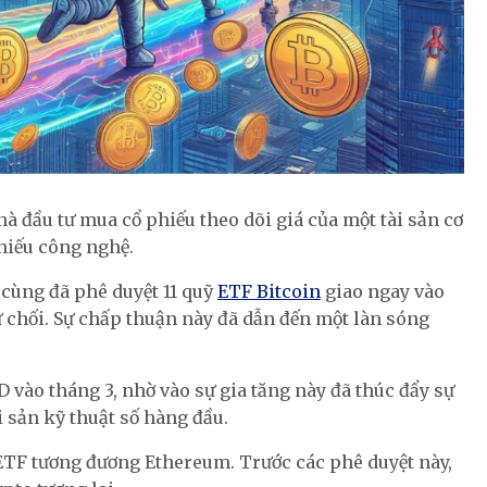
à đầu tư mua cổ phiếu theo dõi giá của một tài sản cơ
phiếu công nghệ.
 cùng đã phê duyệt 11 quỹ
ETF Bitcoin
giao ngay vào
ừ chối. Sự chấp thuận này đã dẫn đến một làn sóng
D vào tháng 3, nhờ vào sự gia tăng này đã thúc đẩy sự
 sản kỹ thuật số hàng đầu.
 ETF tương đương Ethereum. Trước các phê duyệt này,