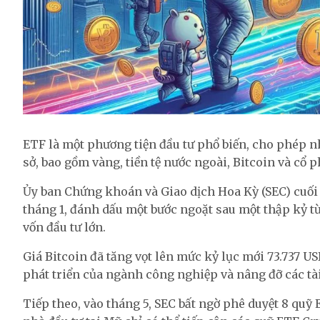
ETF là một phương tiện đầu tư phổ biến, cho phép nh
sở, bao gồm vàng, tiền tệ nước ngoài, Bitcoin và cổ 
Ủy ban Chứng khoán và Giao dịch Hoa Kỳ (SEC) cuối
tháng 1, đánh dấu một bước ngoặt sau một thập kỷ t
vốn đầu tư lớn.
Giá Bitcoin đã tăng vọt lên mức kỷ lục mới 73.737 US
phát triển của ngành công nghiệp và nâng đỡ các tài
Tiếp theo, vào tháng 5, SEC bất ngờ phê duyệt 8 quỹ