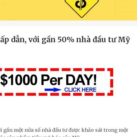
ấp dẫn, với gần 50% nhà đầu tư Mỹ
ới gần một nửa số nhà đầu tư được khảo sát trong một