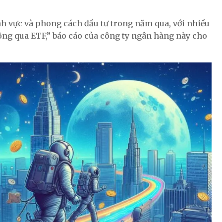
nh vực và phong cách đầu tư trong năm qua, với nhiều
hông qua ETF,” báo cáo của công ty ngân hàng này cho