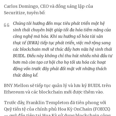
Carlos Domingo, CEO và đồng sáng lập của
Securitize, tuyên bố:
Chúng tôi hướng đến mục tiêu phát triển một hệ
sinh thái chuyên biệt giúp tối đa hóa tiềm năng của
công nghệ mã hóa. Khi xu hướng số hóa tài sản
thực tế (RWA) tiếp tục phát triển, việc mở rộng sang
các blockchain mới sẽ thúc đẩy hơn nữa hệ sinh thái
BUIDL. Điều này không chỉ thu hút nhiều nhà đầu tư
hơn mà còn tạo cơ hội cho họ tối ưu hóa các hoạt
động vốn trước đây phải đối mặt với những thách
thức đáng kể.
BNY Mellon sẽ tiếp tục quản lý và lưu ký BUIDL trên
Ethereum và các blockchain mới được thêm vào.
Trước đây, Franklin Templeton đã tiên phong với
Quỹ tiền tệ của chính phủ Hoa Kỳ OnChain (FOBXX)
— quỹ đầu tiên tại Hoa Kỳ sử dụng blockchain công