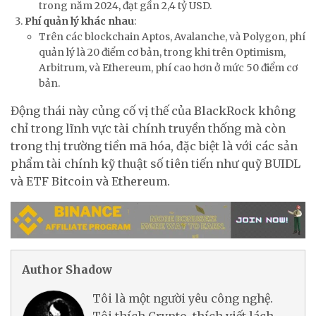
trong năm 2024, đạt gần 2,4 tỷ USD.
Phí quản lý khác nhau
:
Trên các blockchain Aptos, Avalanche, và Polygon, phí
quản lý là 20 điểm cơ bản, trong khi trên Optimism,
Arbitrum, và Ethereum, phí cao hơn ở mức 50 điểm cơ
bản.
Động thái này củng cố vị thế của BlackRock không
chỉ trong lĩnh vực tài chính truyền thống mà còn
trong thị trường tiền mã hóa, đặc biệt là với các sản
phẩm tài chính kỹ thuật số tiên tiến như quỹ BUIDL
và ETF Bitcoin và Ethereum.
Author Shadow
Tôi là một người yêu công nghệ.
Tôi thích Crypto, thích viết lách