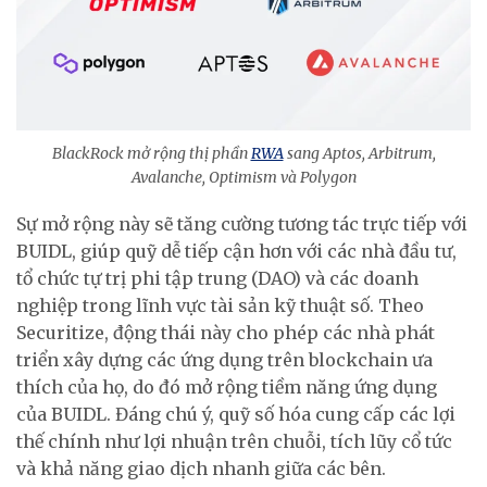
BlackRock mở rộng thị phần
RWA
sang Aptos, Arbitrum,
Avalanche, Optimism và Polygon
Sự mở rộng này sẽ tăng cường tương tác trực tiếp với
BUIDL, giúp quỹ dễ tiếp cận hơn với các nhà đầu tư,
tổ chức tự trị phi tập trung (DAO) và các doanh
nghiệp trong lĩnh vực tài sản kỹ thuật số. Theo
Securitize, động thái này cho phép các nhà phát
triển xây dựng các ứng dụng trên blockchain ưa
thích của họ, do đó mở rộng tiềm năng ứng dụng
của BUIDL. Đáng chú ý, quỹ số hóa cung cấp các lợi
thế chính như lợi nhuận trên chuỗi, tích lũy cổ tức
và khả năng giao dịch nhanh giữa các bên.