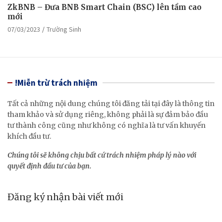
ZkBNB – Đưa BNB Smart Chain (BSC) lên tầm cao
mới
07/03/2023
Trường Sinh
!Miễn trừ trách nhiệm
Tất cả những nội dung chúng tôi đăng tải tại đây là thông tin
tham khảo và sử dụng riêng, không phải là sự đảm bảo đầu
tư thành công cũng như không có nghĩa là tư vấn khuyến
khích đầu tư.
Chúng tôi sẽ không chịu bất cứ trách nhiệm pháp lý nào với
quyết định đầu tư của bạn.
Đăng ký nhận bài viết mới