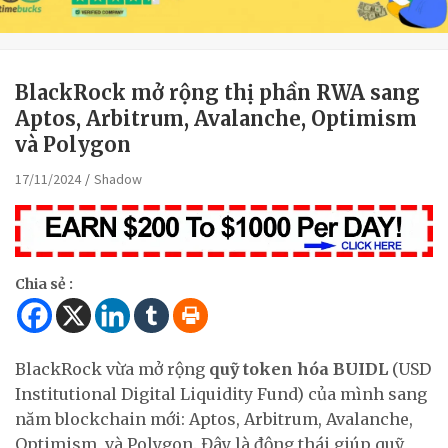
BlackRock mở rộng thị phần RWA sang
Aptos, Arbitrum, Avalanche, Optimism
và Polygon
17/11/2024
Shadow
Chia sẻ :
BlackRock vừa mở rộng
quỹ token hóa BUIDL
(USD
Institutional Digital Liquidity Fund) của mình sang
năm blockchain mới: Aptos, Arbitrum, Avalanche,
Optimism, và Polygon. Đây là động thái giúp quỹ