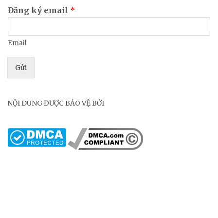
Đăng ký email
*
Email
Gửi
NỘI DUNG ĐƯỢC BẢO VỆ BỞI