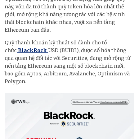
này, vốn đã trở thành quỹ token hóa lớn nhất thế
giới, mở rộng khả năng tương tác với các hệ sinh
thái blockchain khác nhau, vượt xa nền tảng
Ethereum ban đầu.
Quỹ thanh khoản kỹ thuật số dành cho tổ
chức
BlackRock
USD (BUIDL), được số hóa thông
qua quan hệ đối tác với Securitize, đang mở rộng từ
nền tảng Ethereum sang một số blockchain mới,
bao gồm Aptos, Arbitrum, Avalanche, Optimism và
Polygon.