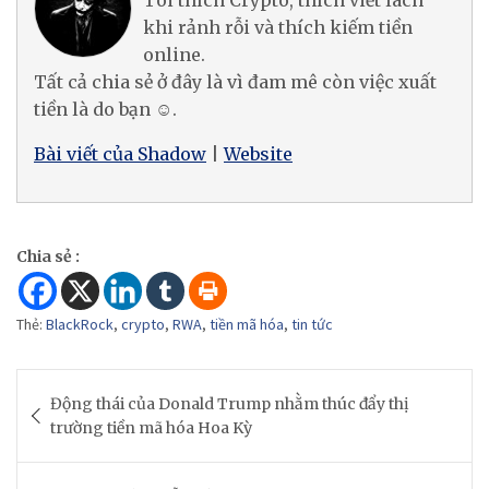
khi rảnh rỗi và thích kiếm tiền
online.
Tất cả chia sẻ ở đây là vì đam mê còn việc xuất
tiền là do bạn ☺.
Bài viết của Shadow
|
Website
Chia sẻ :
Thẻ:
BlackRock
,
crypto
,
RWA
,
tiền mã hóa
,
tin tức
Post
Động thái của Donald Trump nhằm thúc đẩy thị
navigation
trường tiền mã hóa Hoa Kỳ