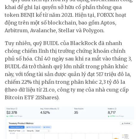
khai để ghi lại quyền sở hữu cổ phần thông qua
token BENJI kể từ năm 2021. Hiện tại, FOBXX hoạt
động trên một số blockchain, bao gồm Aptos,
Arbitrum, Avalanche, Stellar và Polygon.
Tuy nhiên, quỹ BUIDL của BlackRock đã nhanh
chóng chiếm lĩnh thị trường chứng khoán chính
phủ số hóa. Chỉ 40 ngày sau khi ra mắt vào tháng 3,
BUIDL đã trở thành quỹ lớn nhất trong phân khúc
này, với tổng tài sản được quản lý đạt 517 triệu đô la,
chiếm 22% thị phần trong phân khúc 2,3 tỷ đô la
(theo dữ liệu từ 21.co, công ty mẹ của nhà cung cấp
Bitcoin ETF 21Shares).