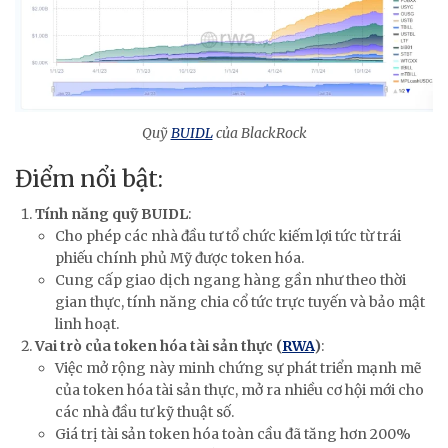
Quỹ
BUIDL
của BlackRock
Điểm nổi bật:
Tính năng quỹ BUIDL
:
Cho phép các nhà đầu tư tổ chức kiếm lợi tức từ trái
phiếu chính phủ Mỹ được token hóa.
Cung cấp giao dịch ngang hàng gần như theo thời
gian thực, tính năng chia cổ tức trực tuyến và bảo mật
linh hoạt.
Vai trò của token hóa tài sản thực (
RWA
)
:
Việc mở rộng này minh chứng sự phát triển mạnh mẽ
của token hóa tài sản thực, mở ra nhiều cơ hội mới cho
các nhà đầu tư kỹ thuật số.
Giá trị tài sản token hóa toàn cầu đã tăng hơn 200%