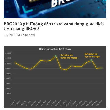
BRC-20 là gì? Hướng dẫn tạo ví và sử dụng giao dịch
trên mạng BRC-20
06/09/2024
Shadow