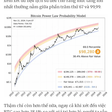
xem xét dữ liệu lịch sử đều cho rằng mức tăng lớn
nhất thường nằm giữa phần trăm thứ 67 và 99,99.
Thậm chí còn hơn thế nữa, ngay cả khi xét đến việc
BTC cao hơn 38,4% so với giá trị hợp lý, người ta vẫn