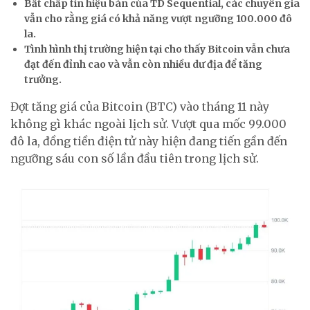
Bất chấp tín hiệu bán của TD Sequential, các chuyên gia
vẫn cho rằng giá có khả năng vượt ngưỡng 100.000 đô
la.
Tình hình thị trường hiện tại cho thấy Bitcoin vẫn chưa
đạt đến đỉnh cao và vẫn còn nhiều dư địa để tăng
trưởng.
Đợt tăng giá của Bitcoin (BTC) vào tháng 11 này
không gì khác ngoài lịch sử. Vượt qua mốc 99.000
đô la, đồng tiền điện tử này hiện đang tiến gần đến
ngưỡng sáu con số lần đầu tiên trong lịch sử.