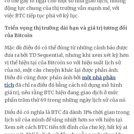
có thể gây lo ngại cho một số nhà giao dịch, nhưng
động lực chung của thị trường vẫn mạnh mẽ, với
việc BTC tiếp tục phá vỡ kỷ lục.
Triển vọng thị trường dài hạn và giá trị tương đối
của Bitcoin
Mặc dù điều đó có thể đúng từ những cảnh báo được
đưa ra bởi TD Sequential, nhưng khi xem xét kỹ hơn
vị thế hiện tại của Bitcoin so với hiệu suất lịch sử
của nó, một câu chuyện khác lại được phản ánh.
Điều đó cũng được phản ánh bởi
một nhà phân
tích
đã chỉ ra điều đó bằng cách sử dụng mô hình
giá trị, nêu rằng BTC hiện đang giao dịch ở mức
phần trăm thứ 69 trong những ngày lịch sử của nó.
Điều đó có nghĩa là BTC đã dành 31% thời gian trong
lịch sử của mình để tăng nhiệt hơn so với hiện tại.
Xem xét cách BTC tiến tới đỉnh của chu kỳ, bất kỳ ai