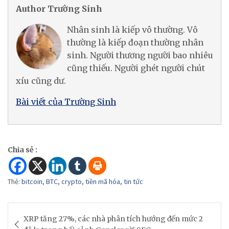
Author Trường Sinh
Nhân sinh là kiếp vô thường. Vô
thường là kiếp đoạn thường nhân
sinh. Người thương người bao nhiêu
cũng thiếu. Người ghét người chút
xíu cũng dư.
Bài viết của Trường Sinh
Chia sẻ :
Thẻ:
bitcoin
,
BTC
,
crypto
,
tiền mã hóa
,
tin tức
Post
XRP tăng 27%, các nhà phân tích hướng đến mức 2
navigation