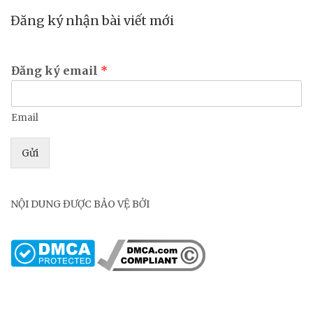
Đăng ký nhận bài viết mới
Đăng ký email
*
Email
Gửi
NỘI DUNG ĐƯỢC BẢO VỆ BỞI