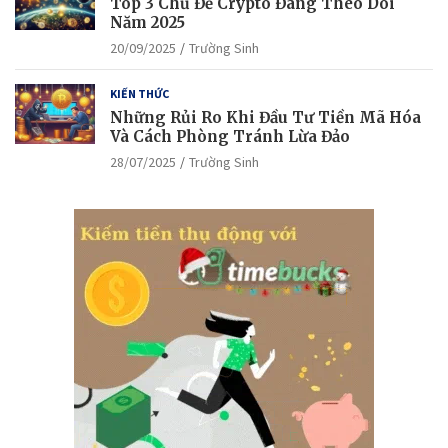
Top 3 Chủ Đề Crypto Đáng Theo Dõi
Năm 2025
20/09/2025
Trường Sinh
KIẾN THỨC
Những Rủi Ro Khi Đầu Tư Tiền Mã Hóa
Và Cách Phòng Tránh Lừa Đảo
28/07/2025
Trường Sinh