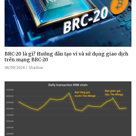
BRC-20 là gì? Hướng dẫn tạo ví và sử dụng giao dịch
trên mạng BRC-20
06/09/2024
Shadow