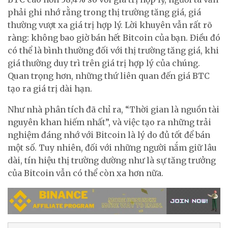
phải ghi nhớ rằng trong thị trường tăng giá, giá
thường vượt xa giá trị hợp lý. Lời khuyên vẫn rất rõ
ràng: không bao giờ bán hết Bitcoin của bạn. Điều đó
có thể là bình thường đối với thị trường tăng giá, khi
giá thường duy trì trên giá trị hợp lý của chúng.
Quan trọng hơn, những thứ liên quan đến giá BTC
tạo ra giá trị dài hạn.
Như nhà phân tích đã chỉ ra, “Thời gian là nguồn tài
nguyên khan hiếm nhất”, và việc tạo ra những trải
nghiệm đáng nhớ với Bitcoin là lý do đủ tốt để bán
một số. Tuy nhiên, đối với những người nắm giữ lâu
dài, tín hiệu thị trường dường như là sự tăng trưởng
của Bitcoin vẫn có thể còn xa hơn nữa.