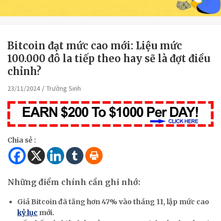
Bitcoin đạt mức cao mới: Liệu mức
100.000 đô la tiếp theo hay sẽ là đợt điều
chỉnh?
23/11/2024
Trường Sinh
Chia sẻ :
Những điểm chính cần ghi nhớ:
Giá Bitcoin đã tăng hơn 47% vào tháng 11, lập mức cao
kỷ lục
mới.