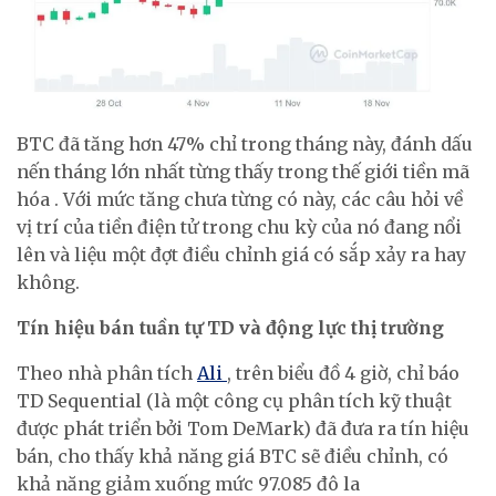
BTC đã tăng hơn 47% chỉ trong tháng này, đánh dấu
nến tháng lớn nhất từng thấy trong thế giới tiền mã
hóa . Với mức tăng chưa từng có này, các câu hỏi về
vị trí của tiền điện tử trong chu kỳ của nó đang nổi
lên và liệu một đợt điều chỉnh giá có sắp xảy ra hay
không.
Tín hiệu bán tuần tự TD và động lực thị trường
Theo nhà phân tích
Ali
, trên biểu đồ 4 giờ, chỉ báo
TD Sequential (là một công cụ phân tích kỹ thuật
được phát triển bởi Tom DeMark) đã đưa ra tín hiệu
bán, cho thấy khả năng giá BTC sẽ điều chỉnh, có
khả năng giảm xuống mức 97.085 đô la