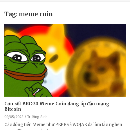
Tag:
meme coin
Cơn sốt BRC-20 Meme Coin đang áp đảo mạng
Bitcoin
09/05/2023
Trường Sinh
Các đồng tiền Meme như PEPE và WOJAK đã làm tắc nghẽn