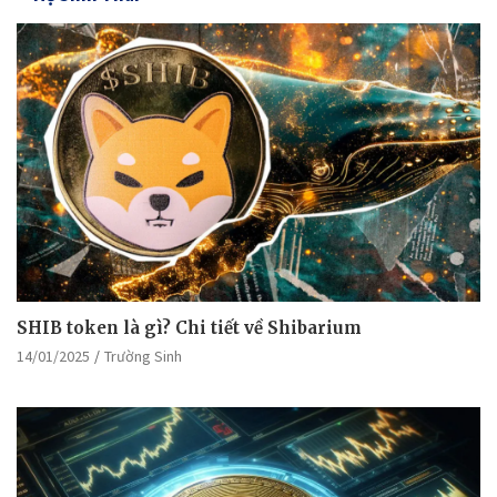
SHIB token là gì? Chi tiết về Shibarium
14/01/2025
Trường Sinh