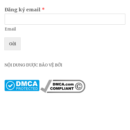
Đăng ký email
*
Email
Gửi
NỘI DUNG ĐƯỢC BẢO VỆ BỞI