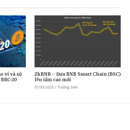
o ví và sử
ZkBNB – Đưa BNB Smart Chain (BSC)
 BRC-20
lên tầm cao mới
07/03/2023
Trường Sinh