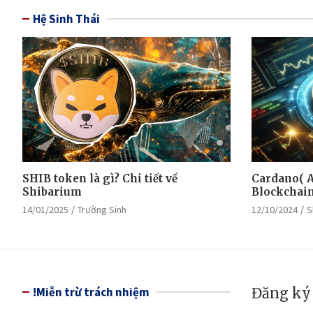
Hệ Sinh Thái
SHIB token là gì? Chi tiết về
Cardano( A
Shibarium
Blockchain 
14/01/2025
Trường Sinh
12/10/2024
S
!Miễn trừ trách nhiệm
Đăng ký 