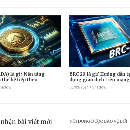
DA) là gì? Nền tảng
BRC-20 là gì? Hướng dẫn tạ
thế hệ tiếp theo
dụng giao dịch trên mạng
hadow
06/09/2024
Shadow
nhận bài viết mới
NỘI DUNG ĐƯỢC BẢO VỆ BỞI