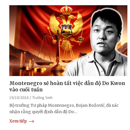
Montenegro sẽ hoàn tất việc dẫn độ Do Kwon
vào cuối tuần
19/10/2024
Trường Sinh
Bộ trưởng Tư pháp Montenegro, Bojan Božović, đã xác
nhận rằng quyết định dẫn độ Do…
Xem tiếp