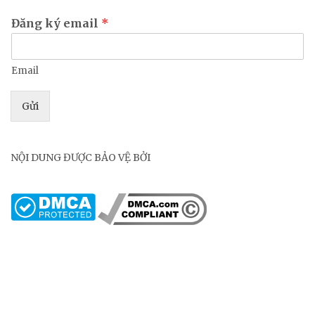
Đăng ký email
*
Email
Gửi
NỘI DUNG ĐƯỢC BẢO VỆ BỞI