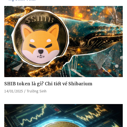
SHIB token là gì? Chi tiết về Shibarium
14/01/2025
Trường Sinh