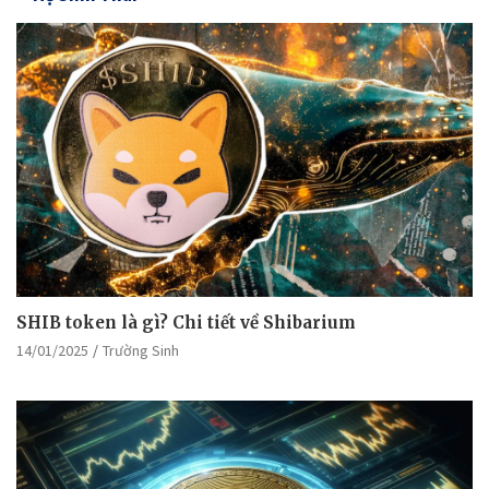
SHIB token là gì? Chi tiết về Shibarium
14/01/2025
Trường Sinh