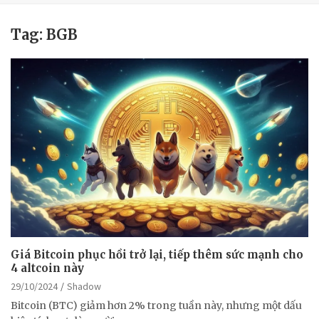
Tag:
BGB
Giá Bitcoin phục hồi trở lại, tiếp thêm sức mạnh cho
4 altcoin này
29/10/2024
Shadow
Bitcoin (BTC) giảm hơn 2% trong tuần này, nhưng một dấu